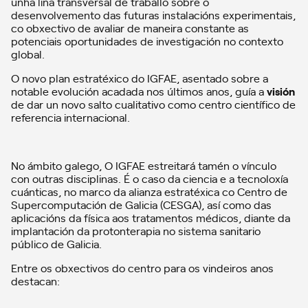
unha liña transversal de traballo sobre o
desenvolvemento das futuras instalacións experimentais,
co obxectivo de avaliar de maneira constante as
potenciais oportunidades de investigación no contexto
global.
O novo plan estratéxico do IGFAE, asentado sobre a
notable evolución acadada nos últimos anos, guía a
visión
de dar un novo salto cualitativo como centro científico de
referencia internacional.
No ámbito galego, O IGFAE estreitará tamén o vínculo
con outras disciplinas. É o caso da ciencia e a tecnoloxía
cuánticas, no marco da alianza estratéxica co Centro de
Supercomputación de Galicia (CESGA), así como das
aplicacións da física aos tratamentos médicos, diante da
implantación da protonterapia no sistema sanitario
público de Galicia.
Entre os obxectivos do centro para os vindeiros anos
destacan: