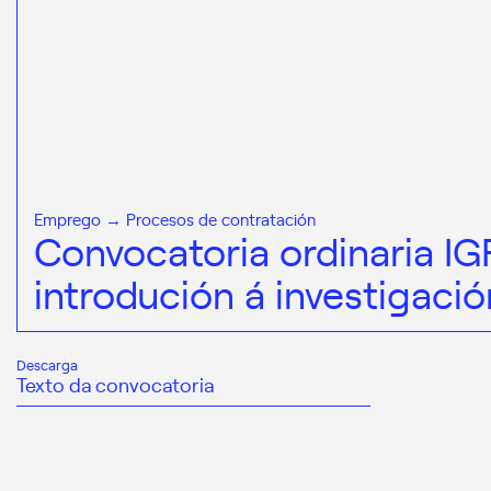
Emprego → Procesos de contratación
Convocatoria ordinaria I
introdución á investigació
Descarga
Texto da convocatoria