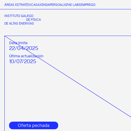
ÁREAS ESTRATÉXICAS
AXENDA
PERSOAL
IGFAE LABS
EMPREGO
INSTITUTO GALEGO
DE FÍSICA
DE ALTAS ENERXÍAS
Data límite
22/04/2025
Última actualización
10/07/2025
Oferta pechada