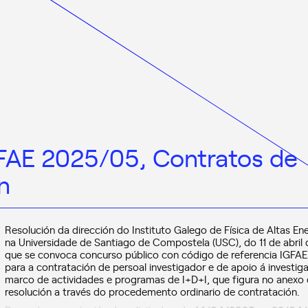
GFAE 2025/05, Contratos de
n
Resolución da dirección do Instituto Galego de Física de Altas Ene
na Universidade de Santiago de Compostela (USC), do 11 de abril 
que se convoca concurso público con código de referencia IGFA
para a contratación de persoal investigador e de apoio á investig
marco de actividades e programas de I+D+I, que figura no anexo
resolución a través do procedemento ordinario de contratación.