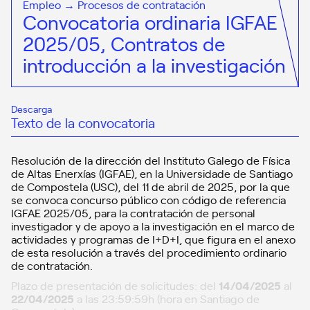
Empleo → Procesos de contratación
Convocatoria ordinaria IGFAE
2025/05, Contratos de
introducción a la investigación
Descarga
Texto de la convocatoria
Resolución de la dirección del Instituto Galego de Física
de Altas Enerxías (IGFAE), en la Universidade de Santiago
de Compostela (USC), del 11 de abril de 2025, por la que
se convoca concurso público con código de referencia
IGFAE 2025/05, para la contratación de personal
investigador y de apoyo a la investigación en el marco de
actividades y programas de I+D+I, que figura en el anexo
de esta resolución a través del procedimiento ordinario
de contratación.
Plazo de presentación de solicitudes: del
14/04/2025
al
22/04/2025
a las 23:59:59h (hora en Santiago de