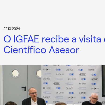
22.10.2024
O IGFAE recibe a visit
Científico Asesor