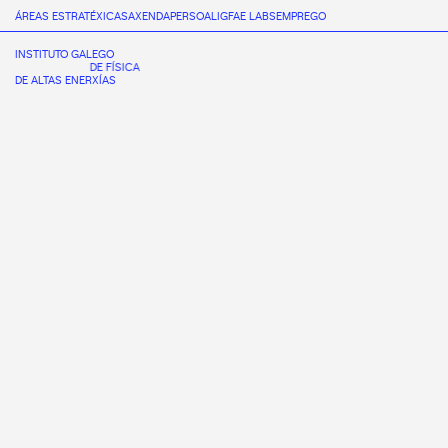
ÁREAS ESTRATÉXICAS
AXENDA
PERSOAL
IGFAE LABS
EMPREGO
INSTITUTO GALEGO
DE FÍSICA
DE ALTAS ENERXÍAS