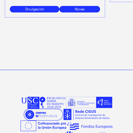
Divulgación
Novas