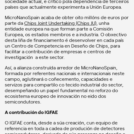
sociedade actual, e crítico pola dependencia de terceiros
países que actualmente experimenta a Unión Europea.
MicroNanoSpain acaba de obter oito millóns de euros por
parte da
Chips Joint Undertaking (Chips JU)
, unha
entidade europea na que forman parte a Comisión
Europea, os estados membros e a industria. O obxectivo
desta liña de financiamento é desenvolver en cada país
un Centro de Competencia en Deseño de Chips, para
facilitar a contribución de empresas e centros de
investigación a este sector.
Así, a alianza construída arredor de MicroNanoSpain,
formada por referentes nacionais e internacionais neste
campo, aglutinará o coñecemento, capacidades e
servizos para compartilo co tecido industrial do sector,
desempeñando un papel fundamental no reforzo do
ecosistema europeo de innovación no eido dos
semicondutores.
A contribución do IGFAE
O IGFAE conta, desde a súa creación, cun equipo de
referencia en toda a cadea de produción de detectores
semicondutores, derivada da súa presenza no deseño e