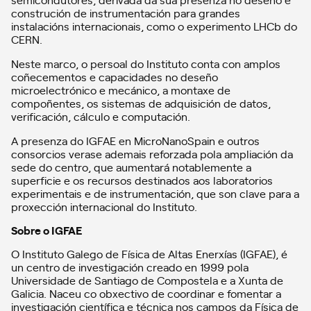
construción de instrumentación para grandes
instalacións internacionais, como o experimento LHCb do
CERN.
Neste marco, o persoal do Instituto conta con amplos
coñecementos e capacidades no deseño
microelectrónico e mecánico, a montaxe de
compoñentes, os sistemas de adquisición de datos,
verificación, cálculo e computación.
A presenza do IGFAE en MicroNanoSpain e outros
consorcios verase ademais reforzada pola ampliación da
sede do centro, que aumentará notablemente a
superficie e os recursos destinados aos laboratorios
experimentais e de instrumentación, que son clave para a
proxección internacional do Instituto.
Sobre o IGFAE
O Instituto Galego de Física de Altas Enerxías (IGFAE), é
un centro de investigación creado en 1999 pola
Universidade de Santiago de Compostela e a Xunta de
Galicia. Naceu co obxectivo de coordinar e fomentar a
investigación científica e técnica nos campos da Física de