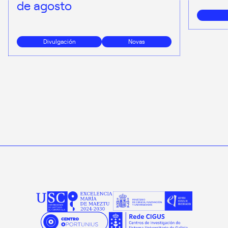
de agosto
Divulgación
Novas