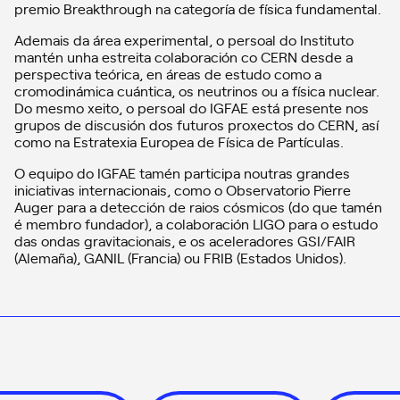
premio Breakthrough na categoría de física fundamental.
Ademais da área experimental, o persoal do Instituto
mantén unha estreita colaboración co CERN desde a
perspectiva teórica, en áreas de estudo como a
cromodinámica cuántica, os neutrinos ou a física nuclear.
Do mesmo xeito, o persoal do IGFAE está presente nos
grupos de discusión dos futuros proxectos do CERN, así
como na Estratexia Europea de Física de Partículas.
O equipo do IGFAE tamén participa noutras grandes
iniciativas internacionais, como o Observatorio Pierre
Auger para a detección de raios cósmicos (do que tamén
é membro fundador), a colaboración LIGO para o estudo
das ondas gravitacionais, e os aceleradores GSI/FAIR
(Alemaña), GANIL (Francia) ou FRIB (Estados Unidos).