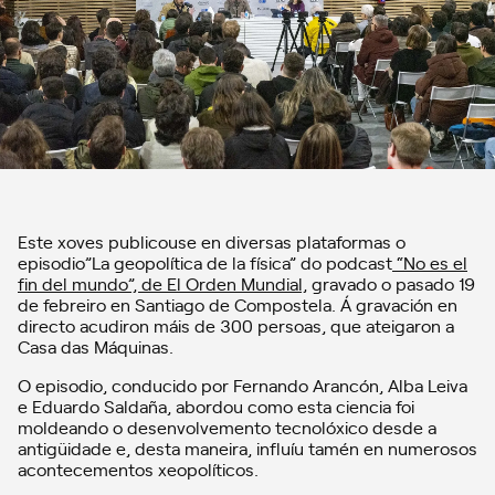
Este xoves publicouse en diversas plataformas o
episodio”La geopolítica de la física” do podcast
“No es el
fin del mundo”, de El Orden Mundial,
gravado o pasado 19
de febreiro en Santiago de Compostela. Á gravación en
directo acudiron máis de 300 persoas, que ateigaron a
Casa das Máquinas.
O episodio, conducido por Fernando Arancón, Alba Leiva
e Eduardo Saldaña, abordou como esta ciencia foi
moldeando o desenvolvemento tecnolóxico desde a
antigüidade e, desta maneira, influíu tamén en numerosos
acontecementos xeopolíticos.