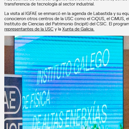
transferencia de tecnología al sector industrial.
La visita al IGFAE se enmarcó en la agenda de Labastida y su equ
conocieron otros centros de la USC como el CiQUS, el CiMUS, el
Instituto de Ciencias del Patrimonio (Incipit) del CSIC. El prog
representantes de la USC
y la
Xunta de Galicia.