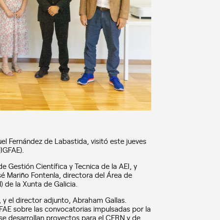
uel Fernández de Labastida, visitó este jueves
(IGFAE).
Gestión Científica y Tecnica de la AEI, y
sé Mariño Fontenla, directora del Área de
 de la Xunta de Galicia.
 y el director adjunto, Abraham Gallas.
GFAE sobre las convocatorias impulsadas por la
se desarrollan proyectos para el CERN y de