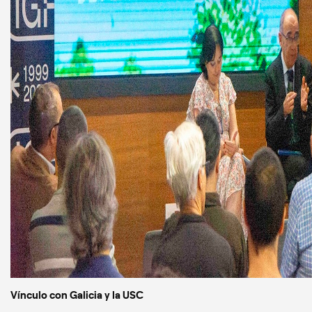
Vínculo con Galicia y la USC