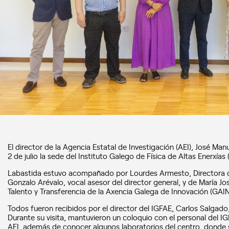
El director de la Agencia Estatal de Investigación (AEI), José Man
2 de julio la sede del Instituto Galego de Física de Altas Enerxías 
Labastida estuvo acompañado por Lourdes Armesto, Directora de 
Gonzalo Arévalo, vocal asesor del director general, y de María Jo
Talento y Transferencia de la Axencia Galega de Innovación (GAIN)
Todos fueron recibidos por el director del IGFAE, Carlos Salgado,
Durante su visita, mantuvieron un coloquio con el personal del I
AEI, además de conocer algunos laboratorios del centro, donde 