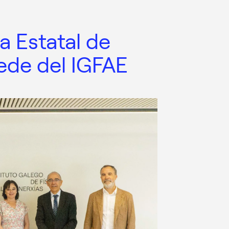
a Estatal de
sede del IGFAE