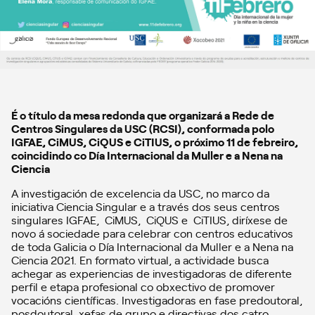
É o título da mesa redonda que organizará a Rede de
Centros Singulares da USC (RCSI), conformada polo
IGFAE, CiMUS, CiQUS e CiTIUS, o próximo 11 de febreiro,
coincidindo co Día Internacional da Muller e a Nena na
Ciencia
A investigación de excelencia da USC, no marco da
iniciativa Ciencia Singular e a través dos seus centros
singulares IGFAE, CiMUS, CiQUS e CiTIUS, diríxese de
novo á sociedade para celebrar con centros educativos
de toda Galicia o Día Internacional da Muller e a Nena na
Ciencia 2021. En formato virtual, a actividade busca
achegar as experiencias de investigadoras de diferente
perfil e etapa profesional co obxectivo de promover
vocacións científicas. Investigadoras en fase predoutoral,
posdoutoral, xefas de grupo e directivas dos catro