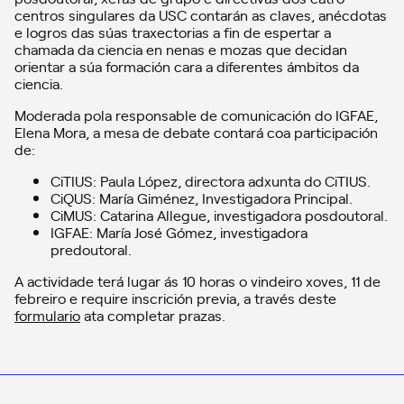
centros singulares da USC contarán as claves, anécdotas
e logros das súas traxectorias a fin de espertar a
chamada da ciencia en nenas e mozas que decidan
orientar a súa formación cara a diferentes ámbitos da
ciencia.
Moderada pola responsable de comunicación do IGFAE,
Elena Mora, a mesa de debate contará coa participación
de:
CiTIUS: Paula López, directora adxunta do CiTIUS.
CiQUS: María Giménez, Investigadora Principal.
CiMUS: Catarina Allegue, investigadora posdoutoral.
IGFAE: María José Gómez, investigadora
predoutoral.
A actividade terá lugar ás 10 horas o vindeiro xoves, 11 de
febreiro e require inscrición previa, a través deste
formulario
ata completar prazas.