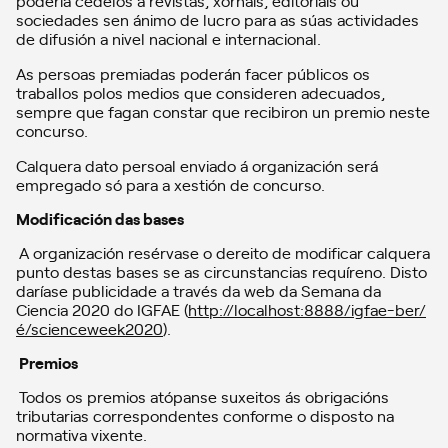
sociedades sen ánimo de lucro para as súas actividades
de difusión a nivel nacional e internacional.
As persoas premiadas poderán facer públicos os
traballos polos medios que consideren adecuados,
sempre que fagan constar que recibiron un premio neste
concurso.
Calquera dato persoal enviado á organización será
empregado só para a xestión de concurso.
Modificación das bases
A organización resérvase o dereito de modificar calquera
punto destas bases se as circunstancias requíreno. Disto
daríase publicidade a través da web da Semana da
Ciencia 2020 do IGFAE (
http://localhost:8888/igfae-ber/
é/scienceweek2020
).
Premios
Todos os premios atópanse suxeitos ás obrigacións
tributarias correspondentes conforme o disposto na
normativa vixente.