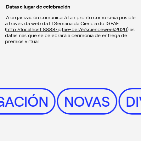
Datas e lugar de celebración
A organización comunicará tan pronto como sexa posible
a través da web da III Semana da Ciencia do IGFAE
(
http://localhost:8888/igfae-ber/é/scienceweek2020
) as
datas nas que se celebrará a cerimonia de entrega de
premios virtual.
LGACIÓN
NOVAS