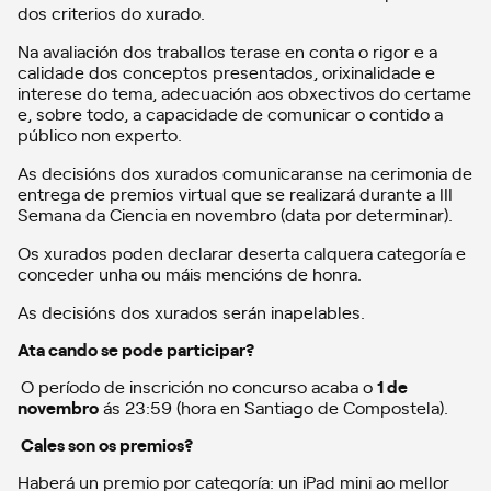
dos criterios do xurado.
Na avaliación dos traballos terase en conta o rigor e a
calidade dos conceptos presentados, orixinalidade e
interese do tema, adecuación aos obxectivos do certame
e, sobre todo, a capacidade de comunicar o contido a
público non experto.
As decisións dos xurados comunicaranse na cerimonia de
entrega de premios virtual que se realizará durante a III
Semana da Ciencia en novembro (data por determinar).
Os xurados poden declarar deserta calquera categoría e
conceder unha ou máis mencións de honra.
As decisións dos xurados serán inapelables.
Ata cando se pode participar?
O período de inscrición no concurso acaba o
1 de
novembro
ás 23:59 (hora en Santiago de Compostela).
Cales son os premios?
Haberá un premio por categoría: un iPad mini ao mellor