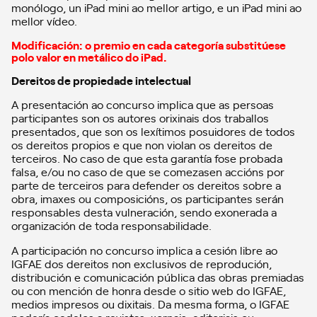
monólogo, un iPad mini ao mellor artigo, e un iPad mini ao
mellor vídeo.
Modificación: o premio en cada categoría substitúese
polo valor en metálico do iPad.
Dereitos de propiedade intelectual
A presentación ao concurso implica que as persoas
participantes son os autores orixinais dos traballos
presentados, que son os lexítimos posuidores de todos
os dereitos propios e que non violan os dereitos de
terceiros. No caso de que esta garantía fose probada
falsa, e/ou no caso de que se comezasen accións por
parte de terceiros para defender os dereitos sobre a
obra, imaxes ou composicións, os participantes serán
responsables desta vulneración, sendo exonerada a
organización de toda responsabilidade.
A participación no concurso implica a cesión libre ao
IGFAE dos dereitos non exclusivos de reprodución,
distribución e comunicación pública das obras premiadas
ou con mención de honra desde o sitio web do IGFAE,
medios impresos ou dixitais. Da mesma forma, o IGFAE
podería cedelos a revistas, xornais, editoriais ou