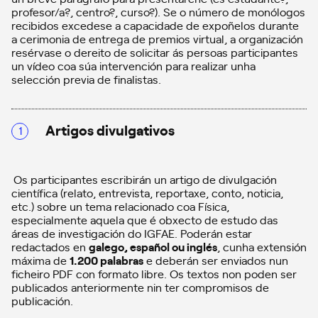
profesor/a?, centro?, curso?). Se o número de monólogos
recibidos excedese a capacidade de expoñelos durante
a cerimonia de entrega de premios virtual, a organización
resérvase o dereito de solicitar ás persoas participantes
un vídeo coa súa intervención para realizar unha
selección previa de finalistas.
Artigos divulgativos
Os participantes escribirán un artigo de divulgación
científica (relato, entrevista, reportaxe, conto, noticia,
etc.) sobre un tema relacionado coa Física,
especialmente aquela que é obxecto de estudo das
áreas de investigación do IGFAE. Poderán estar
redactados en
galego, español ou inglés
, cunha extensión
máxima de
1.200 palabras
e deberán ser enviados nun
ficheiro PDF con formato libre. Os textos non poden ser
publicados anteriormente nin ter compromisos de
publicación.