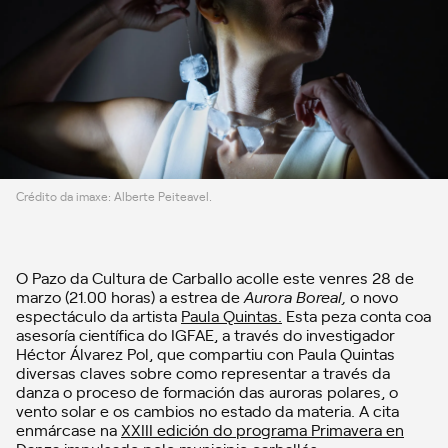
Crédito da imaxe: Alberte Peiteavel.
O Pazo da Cultura de Carballo acolle este venres 28 de
marzo (21.00 horas) a estrea de
Aurora Boreal,
o novo
espectáculo da artista
Paula Quintas.
Esta peza conta coa
asesoría científica do IGFAE, a través do investigador
Héctor Álvarez Pol, que compartiu con Paula Quintas
diversas claves sobre como representar a través da
danza o proceso de formación das auroras polares, o
vento solar e os cambios no estado da materia. A cita
enmárcase na
XXIII edición do programa Primavera en