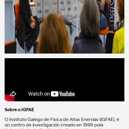
Sobre o IGFAE
O Instituto Galego de Física de Altas Enerxías (IGFAE), é
un centro de investigación creado en 1999 pola