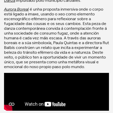
Danza
impulsado polo municipio carballés.
Aurora Boreal
é unha proposta inmersiva onde o corpo
está ligado a imaxe, usando o xeo como elemento
escenográfico efémero para reflexionar sobre a
fugacidade das cousas e os seus cambios. Esta peza de
danza contemporánea convida á contemplación fronte á
unha sociedade de consumo fugaz, onde a atención
humana é cada vez máis escasa. A través das auroras
boreais e a súa simboloxía, Paula Quintas e a directora Rut
Balbís constrúen un relato que incita a experimentar a
beleza do tránsito efémero da vida e a natureza. Deste
xeito, o público ten a oportunidade de vivir un momento
único, que se presenta como unha metáfora visual e
emocional do noso propio paso polo mundo.