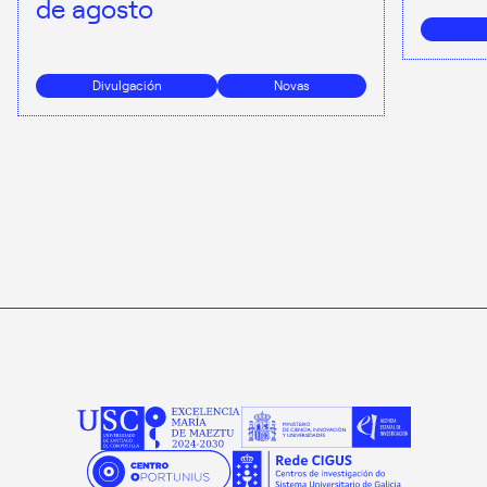
de agosto
Divulgación
Novas