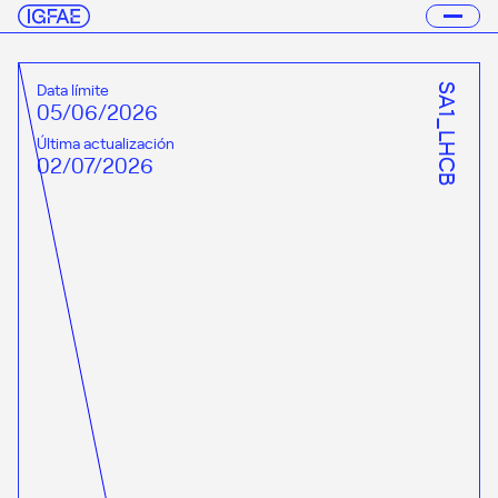
Data límite
SA1_LHCB
05/06/2026
Última actualización
02/07/2026