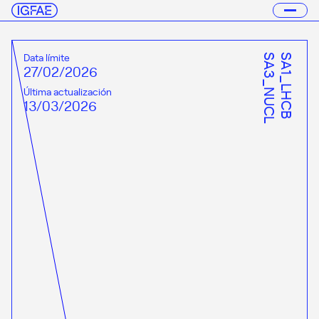
Data límite
SA3_NUCL
SA1_LHCB
27/02/2026
Última actualización
13/03/2026