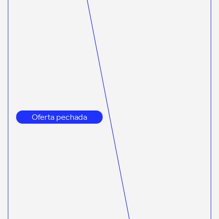
Oferta pechada