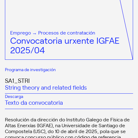
Emprego → Procesos de contratación
Convocatoria urxente IGFAE
2025/04
Programa de investigación
SA1_STRI
String theory and related fields
Descarga
Texto da convocatoria
Resolución da dirección do Instituto Galego de Física de
Altas Enerxías (IGFAE), na Universidade de Santiago de
Compostela (USC), do 10 de abril de 2025, pola que se
convoca concurso público con código de referencia