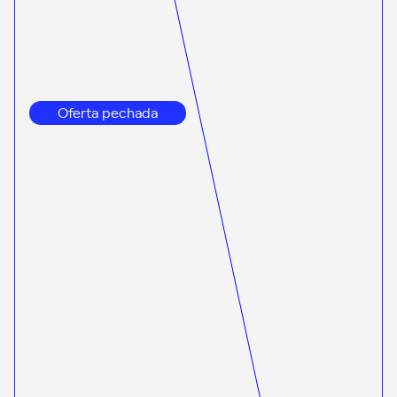
Oferta pechada