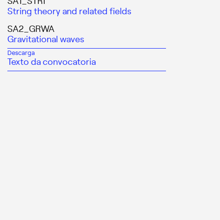
SA1_STRI
String theory and related fields
SA2_GRWA
Gravitational waves
Descarga
Texto da convocatoria