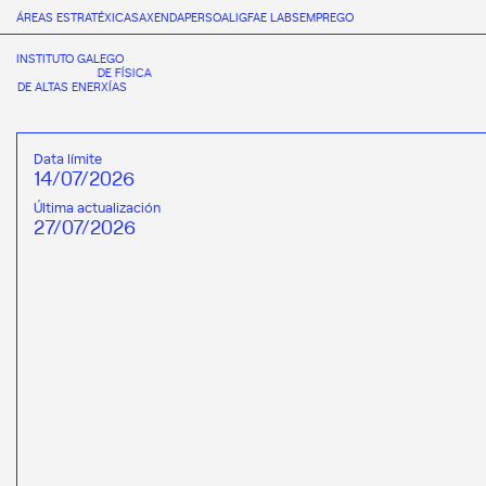
ÁREAS ESTRATÉXICAS
AXENDA
PERSOAL
IGFAE LABS
EMPREGO
INSTITUTO GALEGO
DE FÍSICA
DE ALTAS ENERXÍAS
Data límite
14/07/2026
Última actualización
27/07/2026