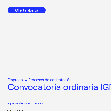
Oferta aberta
Emprego → Procesos de contratación
Convocatoria ordinaria IG
Programa de investigación