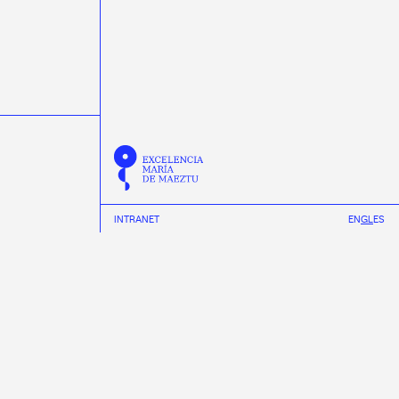
INTRANET
EN
GL
ES
INSTAGRAM
YOUTUBE