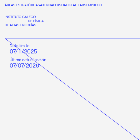
ÁREAS ESTRATÉXICAS
AXENDA
PERSOAL
IGFAE LABS
EMPREGO
INSTITUTO GALEGO
DE FÍSICA
DE ALTAS ENERXÍAS
Data límite
07/11/2025
Última actualización
07/07/2026