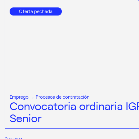
Oferta pechada
Emprego → Procesos de contratación
Convocatoria ordinaria IG
Senior
Descarga