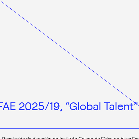
FAE 2025/19, “Global Talent”
Resolución da dirección do Instituto Galego de Física de Altas Ene