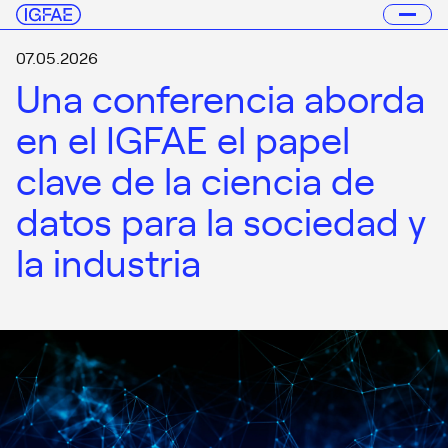
07.05.2026
Una conferencia aborda
en el IGFAE el papel
clave de la ciencia de
datos para la sociedad y
la industria