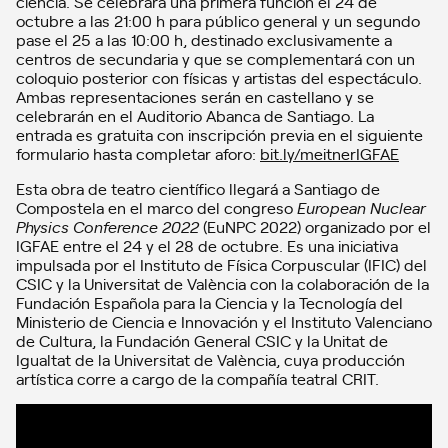
ciencia. Se celebrará una primera función el 24 de
octubre a las 21:00 h para público general y un segundo
pase el 25 a las 10:00 h, destinado exclusivamente a
centros de secundaria y que se complementará con un
coloquio posterior con físicas y artistas del espectáculo.
Ambas representaciones serán en castellano y se
celebrarán en el Auditorio Abanca de Santiago. La
entrada es gratuita con inscripción previa en el siguiente
formulario hasta completar aforo:
bit.ly/meitnerIGFAE
Esta obra de teatro científico llegará a Santiago de
Compostela en el marco del congreso
European Nuclear
Physics Conference 2022
(EuNPC 2022) organizado por el
IGFAE entre el 24 y el 28 de octubre. Es una iniciativa
impulsada por el Instituto de Física Corpuscular (IFIC) del
CSIC y la Universitat de València con la colaboración de la
Fundación Española para la Ciencia y la Tecnología del
Ministerio de Ciencia e Innovación y el Instituto Valenciano
de Cultura, la Fundación General CSIC y la Unitat de
Igualtat de la Universitat de València, cuya producción
artística corre a cargo de la compañía teatral CRIT.