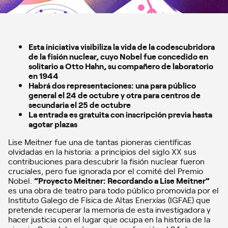
Esta iniciativa visibiliza la vida de la codescubridora
de la fisión nuclear, cuyo Nobel fue concedido en
solitario a Otto Hahn, su compañero de laboratorio
en 1944
Habrá dos representaciones: una para público
general el 24 de octubre y otra para centros de
secundaria el 25 de octubre
La entrada es gratuita con inscripción previa hasta
agotar plazas
Lise Meitner fue una de tantas pioneras científicas
olvidadas en la historia: a principios del siglo XX sus
contribuciones para descubrir la fisión nuclear fueron
cruciales, pero fue ignorada por el comité del Premio
Nobel.
“Proyecto Meitner: Recordando a Lise Meitner”
es una obra de teatro para todo público promovida por el
Instituto Galego de Física de Altas Enerxías (IGFAE) que
pretende recuperar la memoria de esta investigadora y
hacer justicia con el lugar que ocupa en la historia de la