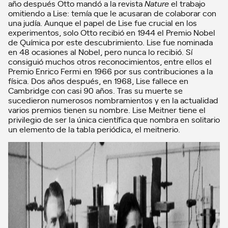
año después Otto mandó a la revista
Nature
el trabajo
omitiendo a Lise: temía que le acusaran de colaborar con
una judía. Aunque el papel de Lise fue crucial en los
experimentos, solo Otto recibió en 1944 el Premio Nobel
de Química por este descubrimiento. Lise fue nominada
en 48 ocasiones al Nobel, pero nunca lo recibió. Sí
consiguió muchos otros reconocimientos, entre ellos el
Premio Enrico Fermi en 1966 por sus contribuciones a la
física. Dos años después, en 1968, Lise fallece en
Cambridge con casi 90 años. Tras su muerte se
sucedieron numerosos nombramientos y en la actualidad
varios premios tienen su nombre. Lise Meitner tiene el
privilegio de ser la única científica que nombra en solitario
un elemento de la tabla periódica, el meitnerio.