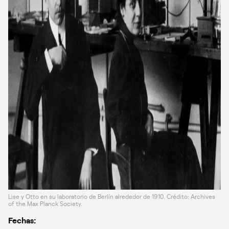
Lise y Otto en su laboratorio de Berlín alrededor de 1910. Crédito: Archives
of the Max Planck Society.
Fechas: