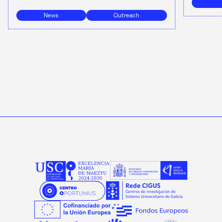
News
Outreach