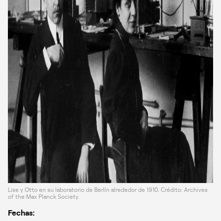
Lise y Otto en su laboratorio de Berlín alrededor de 1910. Crédito: Archives
of the Max Planck Society.
Fechas: