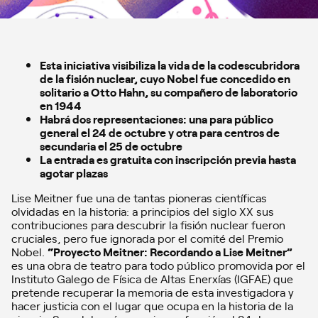
Esta iniciativa visibiliza la vida de la codescubridora
de la fisión nuclear, cuyo Nobel fue concedido en
solitario a Otto Hahn, su compañero de laboratorio
en 1944
Habrá dos representaciones: una para público
general el 24 de octubre y otra para centros de
secundaria el 25 de octubre
La entrada es gratuita con inscripción previa hasta
agotar plazas
Lise Meitner fue una de tantas pioneras científicas
olvidadas en la historia: a principios del siglo XX sus
contribuciones para descubrir la fisión nuclear fueron
cruciales, pero fue ignorada por el comité del Premio
Nobel.
“Proyecto Meitner: Recordando a Lise Meitner”
es una obra de teatro para todo público promovida por el
Instituto Galego de Física de Altas Enerxías (IGFAE) que
pretende recuperar la memoria de esta investigadora y
hacer justicia con el lugar que ocupa en la historia de la