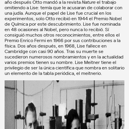
año después Otto mandó a la revista
Nature
el trabajo
omitiendo a Lise: temía que le acusaran de colaborar con
una judía. Aunque el papel de Lise fue crucial en los
experimentos, solo Otto recibió en 1944 el Premio Nobel
de Química por este descubrimiento. Lise fue nominada
en 48 ocasiones al Nobel, pero nunca lo recibió. Sí
consiguió muchos otros reconocimientos, entre ellos el
Premio Enrico Fermi en 1966 por sus contribuciones a la
física. Dos años después, en 1968, Lise fallece en
Cambridge con casi 90 años. Tras su muerte se
sucedieron numerosos nombramientos y en la actualidad
varios premios tienen su nombre. Lise Meitner tiene el
privilegio de ser la única científica que nombra en solitario
un elemento de la tabla periódica, el meitnerio.