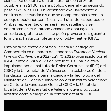
ciencia. Se celebrará una primera función el 24 de
octubre a las 21:00 h para público general y un segundo
pase el 25 a las 10:00 h, destinado exclusivamente a
centros de secundaria y que se complementará con un
coloquio posterior con físicas y artistas del espectáculo.
Ambas representaciones serán en castellano y se
celebrarán en el Auditorio Abanca de Santiago. La
entrada es gratuita con inscripción previa en el siguiente
formulario hasta completar aforo:
bit.ly/meitnerIGFAE
Esta obra de teatro científico llegará a Santiago de
Compostela en el marco del congreso
European Nuclear
Physics Conference 2022
(EuNPC 2022) organizado por el
IGFAE entre el 24 y el 28 de octubre. Es una iniciativa
impulsada por el Instituto de Física Corpuscular (IFIC) del
CSIC y la Universitat de València con la colaboración de la
Fundación Española para la Ciencia y la Tecnología del
Ministerio de Ciencia e Innovación y el Instituto Valenciano
de Cultura, la Fundación General CSIC y la Unitat de
Igualtat de la Universitat de València, cuya producción
artística corre a cargo de la compañía teatral CRIT.