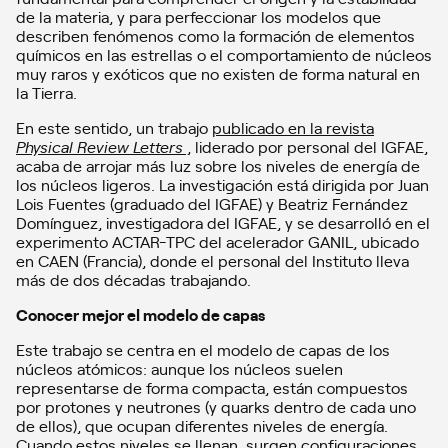
de la materia, y para perfeccionar los modelos que
describen fenómenos como la formación de elementos
químicos en las estrellas o el comportamiento de núcleos
muy raros y exóticos que no existen de forma natural en
la Tierra.
En este sentido, un trabajo
publicado en la revista
Physical Review Letters
,
liderado por personal del IGFAE,
acaba de arrojar más luz sobre los niveles de energía de
los núcleos ligeros. La investigación está dirigida por Juan
Lois Fuentes (graduado del IGFAE) y Beatriz Fernández
Domínguez, investigadora del IGFAE, y se desarrolló en el
experimento ACTAR-TPC del acelerador GANIL, ubicado
en CAEN (Francia), donde el personal del Instituto lleva
más de dos décadas trabajando.
Conocer mejor el modelo de capas
Este trabajo se centra en el modelo de capas de los
núcleos atómicos: aunque los núcleos suelen
representarse de forma compacta, están compuestos
por protones y neutrones (y quarks dentro de cada uno
de ellos), que ocupan diferentes niveles de energía.
Cuando estos niveles se llenan, surgen configuraciones