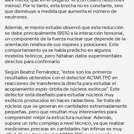
menos). Por lo tanto, esta brecha no es constante, sino
que disminuye a medida que aumenta el número de
neutrones.
Además, el mismo estudio observó que esta reducción
se debe principalmente (95%) a la interacción tensorial,
un componente de la fuerza nuclear que depende de la
orientación relativa de sus espines y posiciones. Este
comportamiento ya se había predicho en algunos
modelos teóricos, pero faltaban datos experimentales
directos para confirmarlo.
Según Beatriz Fernández, “estos son los primeros
resultados obtenidos con el detector ACTAR TPC en
reacciones de transferencia directa para estudiar el
acoplamiento espín-órbita de núcleos exóticos”. Este
detector está diseñado para estudiar núcleos muy
exóticos producidos en haces radiactivos. Se trata de
núcleos que se generan en cantidades extremadamente
pequeñas, pero que resultan muy interesantes para
comprender mejor la estructura nuclear. Además,
supone un reto complejo a nivel técnico, ya que realizar
mediciones precisas en cantidades tan ínfimas es muy