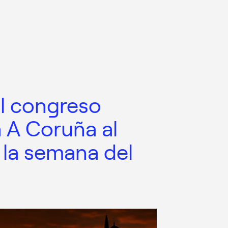
el congreso
a A Coruña al
 la semana del