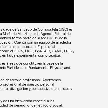
iversidade de Santiago de Compostela (USC) es
a María de Maeztu por la Agencia Estatal de
también forma parte de la red CIGUS de la
estigación. Cuenta con un equipo de alrededor
diantes de doctorado. El personal
s como el CERN, LIGO, GSI/FAIR, GANIL, FRIB y
o en física experimental cómo teórica.
 tres áreas que constituyen la base de la
smic Particles and Fundamental Physics; and
 de desarrollo profesional. Aportamos
to profesional de nuestro personal
iento, divulgación y perspectiva de equidad y
 da una bienvenida especial a las
idad de género, origen étnico o social,