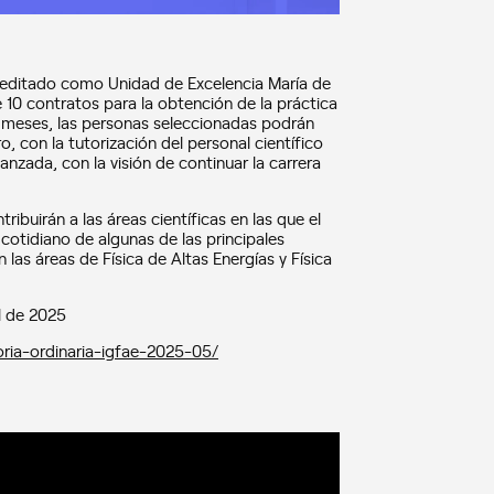
acreditado como Unidad de Excelencia María de
 10 contratos para la obtención de la práctica
s meses, las personas seleccionadas podrán
ro, con la tutorización del personal científico
nzada, con la visión de continuar la carrera
ibuirán a las áreas científicas en las que el
 cotidiano de algunas de las principales
 las áreas de Física de Altas Energías y Física
l de 2025
oria-ordinaria-igfae-2025-05/