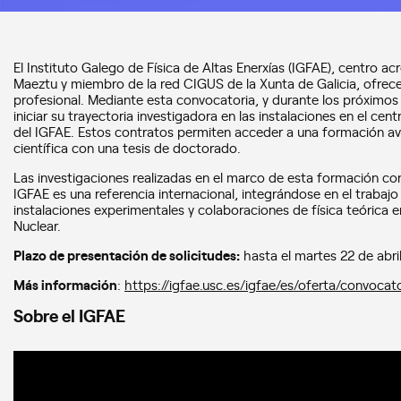
El Instituto Galego de Física de Altas Enerxías (IGFAE), centro 
Maeztu y miembro de la red CIGUS de la Xunta de Galicia, ofrece
profesional. Mediante esta convocatoria, y durante los próximo
iniciar su trayectoria investigadora en las instalaciones en el cent
del IGFAE. Estos contratos permiten acceder a una formación ava
científica con una tesis de doctorado.
Las investigaciones realizadas en el marco de esta formación contr
IGFAE es una referencia internacional, integrándose en el trabajo
instalaciones experimentales y colaboraciones de física teórica en
Nuclear.
Plazo de presentación de solicitudes:
hasta el martes 22 de abri
Más información
:
https://igfae.usc.es/igfae/es/oferta/convocat
Sobre el IGFAE