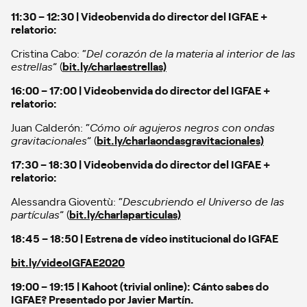
11:30 – 12:30 | Videobenvida do director del IGFAE +
relatorio:
Cristina Cabo: “
Del corazón de la materia al interior de las
estrellas
” (
bit.ly/charlaestrellas)
16:00 – 17:00 | Videobenvida do director del IGFAE +
relatorio:
Juan Calderón: “
Cómo oír agujeros negros con ondas
gravitacionales
” (
bit.ly/charlaondasgravitacionales)
17:30 – 18:30 | Videobenvida do director del IGFAE +
relatorio:
Alessandra Gioventù: “
Descubriendo el Universo de las
partículas
” (
bit.ly/charlaparticulas)
18:45 – 18:50 |
Estrena de vídeo institucional do IGFAE
bit.ly/videoIGFAE2020
19:00 – 19:15 |
Kahoot (trivial online): Cánto sabes do
IGFAE? Presentado por Javier Martín.