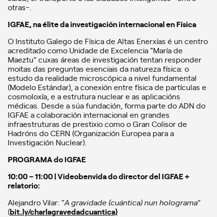
otras-.
IGFAE, na élite da investigación internacional en Física
O Instituto Galego de Física de Altas Enerxías é un centro
acreditado como Unidade de Excelencia “María de
Maeztu” cuxas áreas de investigación tentan responder
moitas das preguntas esenciais da natureza física: o
estudo da realidade microscópica a nivel fundamental
(Modelo Estándar), a conexión entre física de partículas e
cosmoloxía, e a estrutura nuclear e as aplicacións
médicas. Desde a súa fundación, forma parte do ADN do
IGFAE a colaboración internacional en grandes
infraestruturas de prestixio como o Gran Colisor de
Hadróns do CERN (Organización Europea para a
Investigación Nuclear).
PROGRAMA do IGFAE
10:00 – 11:00 |
Videobenvida do director del IGFAE +
relatorio:
Alejandro Vilar: “
A gravidade (cuántica) nun holograma
”
(
bit.ly/charlagravedadcuantica)