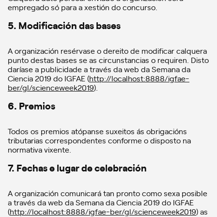
empregado só para a xestión do concurso.
5. Modificación das bases
A organización resérvase o dereito de modificar calquera
punto destas bases se as circunstancias o requiren. Disto
daríase a publicidade a través da web da Semana da
Ciencia 2019 do IGFAE (
http://localhost:8888/igfae-
ber/gl/scienceweek2019
).
6. Premios
Todos os premios atópanse suxeitos ás obrigacións
tributarias correspondentes conforme o disposto na
normativa vixente.
7. Fechas e lugar de celebración
A organización comunicará tan pronto como sexa posible
a través da web da Semana da Ciencia 2019 do IGFAE
(
http://localhost:8888/igfae-ber/gl/scienceweek2019
) as