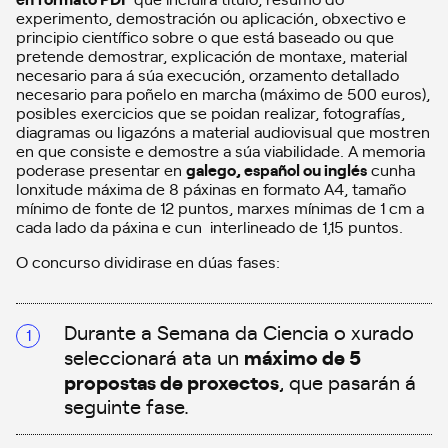
experimento, demostración ou aplicación, obxectivo e
principio científico sobre o que está baseado ou que
pretende demostrar, explicación de montaxe, material
necesario para á súa execución, orzamento detallado
necesario para poñelo en marcha (máximo de 500 euros),
posibles exercicios que se poidan realizar, fotografías,
diagramas ou ligazóns a material audiovisual que mostren
en que consiste e demostre a súa viabilidade. A memoria
poderase presentar en
galego, español ou inglés
cunha
lonxitude máxima de 8 páxinas en formato A4, tamaño
mínimo de fonte de 12 puntos, marxes mínimas de 1 cm a
cada lado da páxina e cun interlineado de 1,15 puntos.
O concurso dividirase en dúas fases:
Durante a Semana da Ciencia o xurado
máximo de 5
seleccionará ata un
propostas de proxectos
, que pasarán á
seguinte fase.