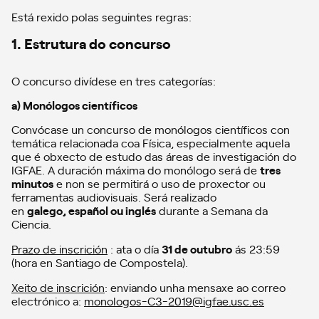
Está rexido polas seguintes regras:
1. Estrutura do concurso
O concurso divídese en tres categorías:
a) Monólogos científicos
Convócase un concurso de monólogos científicos con
temática relacionada coa Física, especialmente aquela
que é obxecto de estudo das áreas de investigación do
IGFAE. A duración máxima do monólogo será de
tres
minutos
e non se permitirá o uso de proxector ou
ferramentas audiovisuais. Será realizado
en
galego,
español ou inglés
durante a Semana da
Ciencia.
Prazo de inscrición
: ata o día
31 de outubro
ás 23:59
(hora en Santiago de Compostela).
Xeito de inscrición
: enviando unha mensaxe ao correo
electrónico a:
monologos-C3-2019@igfae.usc.es