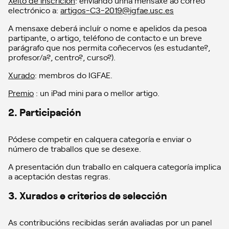
Xeito de inscrición
: enviando unha mensaxe ao correo
electrónico a:
artigos-C3-2019@igfae.usc.es
A mensaxe deberá incluír o nome e apelidos da pesoa
partipante, o artigo, teléfono de contacto e un breve
parágrafo que nos permita coñecervos (es estudante?,
profesor/a?, centro?, curso?).
Xurado
: membros do IGFAE.
Premio
: un iPad mini para o mellor artigo.
2. Participación
Pódese competir en calquera categoría e enviar o
número de traballos que se desexe.
A presentación dun traballo en calquera categoría implica
a aceptación destas regras.
3. Xurados e criterios de selección
As contribucións recibidas serán avaliadas por un panel