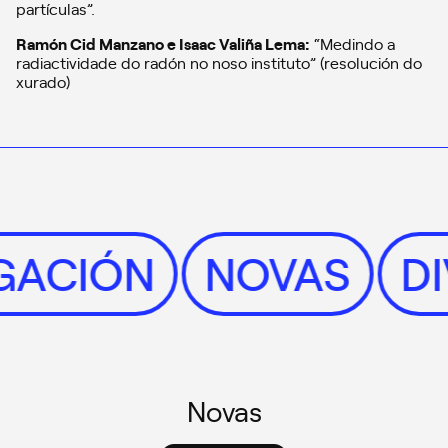
partículas”.
Ramón Cid Manzano e Isaac Valiña Lema:
“Medindo a
radiactividade do radón no noso instituto” (resolución do
xurado)
ULGACIÓN
NOVAS
Novas