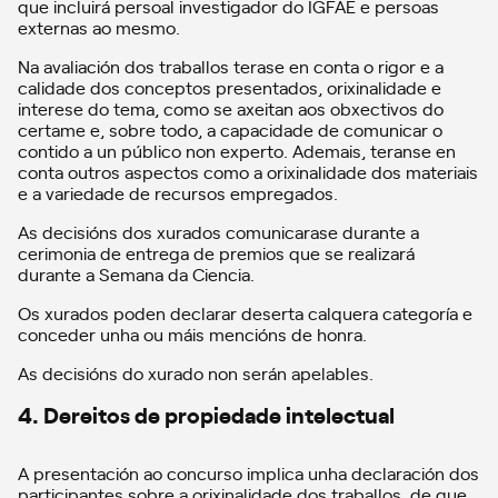
que incluirá persoal investigador do IGFAE e persoas
externas ao mesmo.
Na avaliación dos traballos terase en conta o rigor e a
calidade dos conceptos presentados, orixinalidade e
interese do tema, como se axeitan aos obxectivos do
certame e, sobre todo, a capacidade de comunicar o
contido a un público non experto. Ademais, teranse en
conta outros aspectos como a orixinalidade dos materiais
e a variedade de recursos empregados.
As decisións dos xurados comunicarase durante a
cerimonia de entrega de premios que se realizará
durante a Semana da Ciencia.
Os xurados poden declarar deserta calquera categoría e
conceder unha ou máis mencións de honra.
As decisións do xurado non serán apelables.
4. Dereitos de propiedade intelectual
A presentación ao concurso implica unha declaración dos
participantes sobre a orixinalidade dos traballos, de que