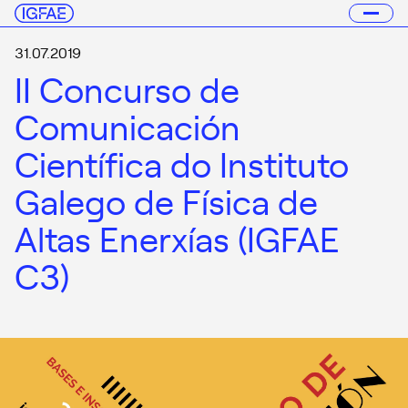
31.07.2019
II Concurso de
Comunicación
Científica do Instituto
Galego de Física de
Altas Enerxías (IGFAE
C3)