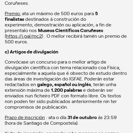
Coruñeses.
Premio:
ata un máximo de 500 euros para
5
finalistas
destinados á construción do
experimento, demostración ou aplicación, a fin de
presentalo nos
Museos Científicos Coruñeses
(
https://i.gal/mc2
) . O mellor recibirá tamén un premio de
500 euros.
c) Artigos de divulgación
Convócase un concurso para o mellor artigo de
divulgación científica con tema relacionado coa Física,
especialmente a aquela que é obxecto de estudo dentro
das áreas de investigación do IGFAE. Poderán estar
redactados en
galego, español ou inglés
, terán unha
extensión máxima de
1.200 palabras
e deberán ser
enviados nun ficheiro PDF con formato libre. Os textos
non poden ter sido publicados anteriormente nin ter
compromisos de publicación.
Prazo de inscrición
: ata o día
31 de outubro
ás 23:59
(hora de Santiago de Compostela).