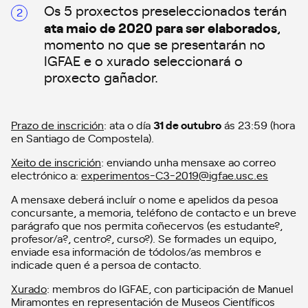
Os 5 proxectos preseleccionados terán
ata maio de 2020 para ser elaborados
,
momento no que se presentarán no
IGFAE e o xurado seleccionará o
proxecto gañador.
Prazo de inscrición
: ata o día
31 de outubro
ás 23:59 (hora
en Santiago de Compostela).
Xeito de inscrición
: enviando unha mensaxe ao correo
electrónico a:
experimentos-C3-2019@igfae.usc.es
A mensaxe deberá incluír o nome e apelidos da pesoa
concursante, a memoria, teléfono de contacto e un breve
parágrafo que nos permita coñecervos (es estudante?,
profesor/a?, centro?, curso?). Se formades un equipo,
enviade esa información de tódolos/as membros e
indicade quen é a persoa de contacto.
Xurado
: membros do IGFAE, con participación de Manuel
Miramontes en representación de Museos Científicos