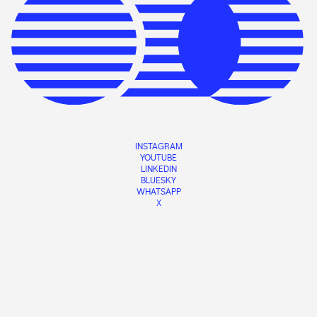
INSTAGRAM
YOUTUBE
LINKEDIN
BLUESKY
WHATSAPP
X
PRIVACY POLICY
WEB:
NOVAGARDA
CONTACT