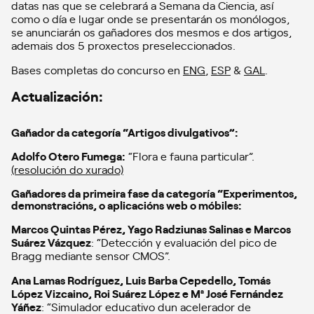
datas nas que se celebrará a Semana da Ciencia, así
como o día e lugar onde se presentarán os monólogos,
se anunciarán os gañadores dos mesmos e dos artigos,
ademais dos 5 proxectos preseleccionados.
Bases completas do concurso en
ENG
,
ESP
&
GAL
.
Actualización:
Gañador da categoría “Artigos divulgativos”:
Adolfo Otero Fumega:
“Flora e fauna particular”.
(resolución do xurado)
Gañadores da primeira fase da categoría “Experimentos,
demonstracións, o aplicacións web o móbiles:
Marcos Quintas Pérez, Yago Radziunas Salinas e Marcos
Suárez Vázquez
: “Detección y evaluación del pico de
Bragg mediante sensor CMOS”.
Ana Lamas Rodríguez, Luis Barba Cepedello, Tomás
López Vizcaino, Roi Suárez López e Mª José Fernández
Yáñez
: “Simulador educativo dun acelerador de