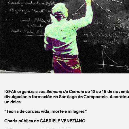
IGFAE organiza a súa
Semana da
Ciencia
do 12 ao 16 de novembr
divulgación e formación en Santiago de Compostela. A contin
un deles.
“Teoría de cordas: vida, morte e milagres”
Charla pública de GABRIELE VENEZIANO