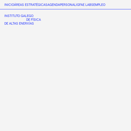
INICIO
ÁREAS ESTRATÉGICAS
AGENDA
PERSONAL
IGFAE LABS
EMPLEO
INSTITUTO GALEGO
DE FÍSICA
DE ALTAS ENERXÍAS