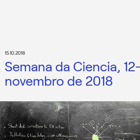
15.10.2018
Semana da Ciencia, 12
novembro de 2018