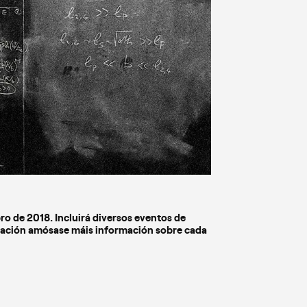
o de 2018. Incluirá diversos eventos de
uación amósase máis información sobre cada