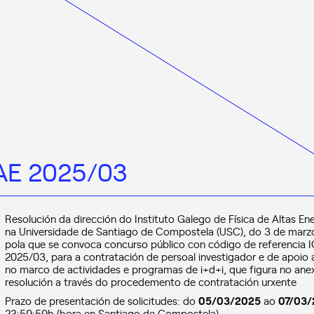
FAE 2025/03
Resolución da dirección do Instituto Galego de Física de Altas Ene
na Universidade de Santiago de Compostela (USC), do 3 de marz
pola que se convoca concurso público con código de referencia 
2025/03, para a contratación de persoal investigador e de apoio 
no marco de actividades e programas de i+d+i, que figura no ane
resolución a través do procedemento de contratación urxente
Prazo de
presentación de solicitudes
: do
05/03/2025
ao
07/03
23:59:59h (hora en Santiago de Compostela)