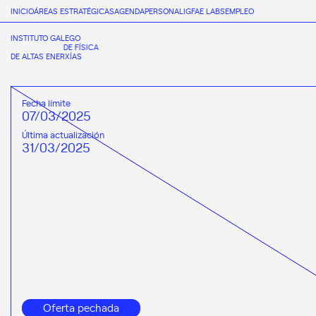
INICIO
ÁREAS ESTRATÉGICAS
AGENDA
PERSONAL
IGFAE LABS
EMPLEO
INSTITUTO GALEGO
DE FÍSICA
DE ALTAS ENERXÍAS
Fecha límite
07/03/2025
Última actualización
31/03/2025
Oferta pechada