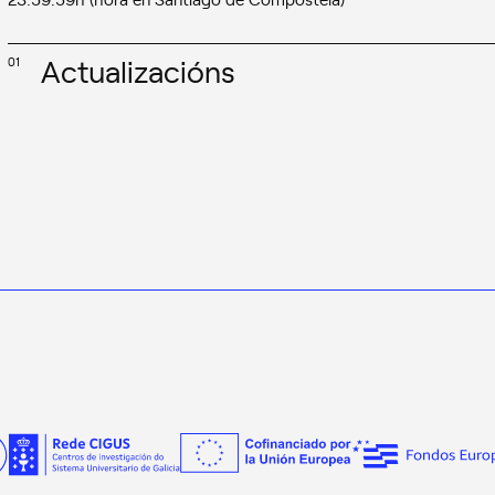
Actualizacións
01
31/03/2025: Resolución de concesión
31/03/2025: Valoracións e propostas de selección das comisións
17/03/2025: Listas definitivas
11/03/2025: Listas provisionais