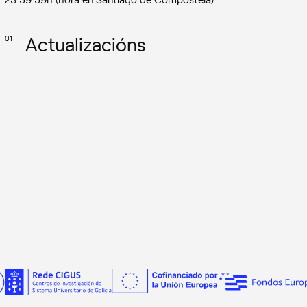
Actualizacións
01
31/01/2025: Resolución de concesión
31/01/2025: Valoración da comisión especializada da praza 2022-LU053
28/01/2025: Lista definitiva
20/01/2025: Lista provisional