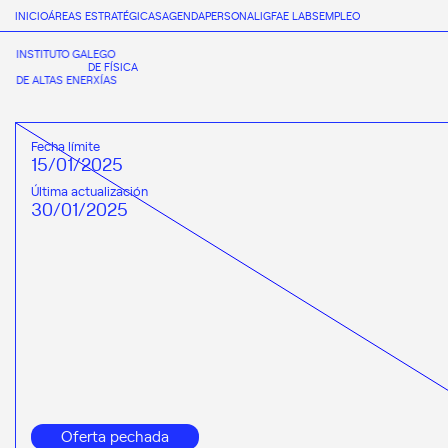
INICIO
ÁREAS ESTRATÉGICAS
AGENDA
PERSONAL
IGFAE LABS
EMPLEO
INSTITUTO GALEGO
DE FÍSICA
DE ALTAS ENERXÍAS
Fecha límite
15/01/2025
Última actualización
30/01/2025
Oferta pechada