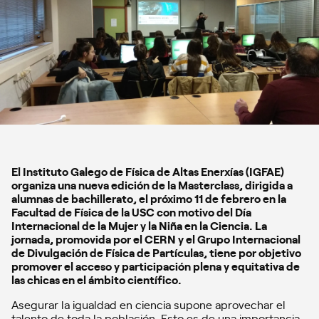
El Instituto Galego de Física de Altas Enerxías (IGFAE)
organiza una nueva edición de la Masterclass, dirigida a
alumnas de bachillerato, el próximo 11 de febrero en la
Facultad de Física de la USC con motivo del Día
Internacional de la Mujer y la Niña en la Ciencia. La
jornada, promovida por el CERN y el Grupo Internacional
de Divulgación de Física de Partículas, tiene por objetivo
promover el acceso y participación plena y equitativa de
las chicas en el ámbito científico.
Asegurar la igualdad en ciencia supone aprovechar el
talento de toda la población. Esto es de una importancia