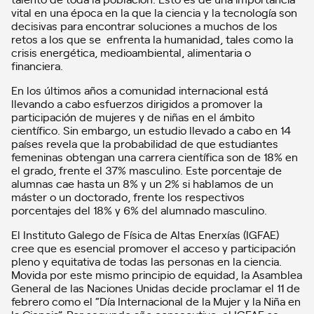
vital en una época en la que la ciencia y la tecnología son
decisivas para encontrar soluciones a muchos de los
retos a los que se enfrenta la humanidad, tales como la
crisis energética, medioambiental, alimentaria o
financiera.
En los últimos años a comunidad internacional está
llevando a cabo esfuerzos dirigidos a promover la
participación de mujeres y de niñas en el ámbito
científico. Sin embargo, un estudio llevado a cabo en 14
países revela que la probabilidad de que estudiantes
femeninas obtengan una carrera científica son de 18% en
el grado, frente el 37% masculino. Este porcentaje de
alumnas cae hasta un 8% y un 2% si hablamos de un
máster o un doctorado, frente los respectivos
porcentajes del 18% y 6% del alumnado masculino.
El Instituto Galego de Física de Altas Enerxías (IGFAE)
cree que es esencial promover el acceso y participación
pleno y equitativa de todas las personas en la ciencia.
Movida por este mismo principio de equidad, la Asamblea
General de las Naciones Unidas decide proclamar el 11 de
febrero como el “Día Internacional de la Mujer y la Niña en
la Ciencia”. Por segundo año consecutivo, el IGFAE se