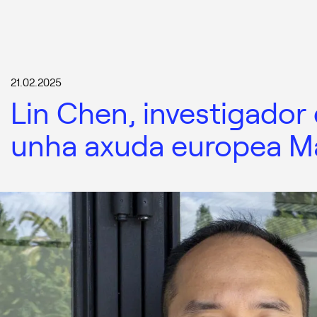
21.02.2025
Lin Chen, investigador
unha axuda europea Ma