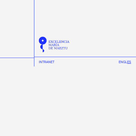
INTRANET
EN
GL
ES
NOTICIAS
NOTICIA