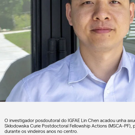
O investigador posdoutoral do IGFAE Lin Chen acadou unha axu
Skłodowska Curie Postdoctoral Fellowship Actions (MSCA-PF), pa
durante os vindeiros anos no centro.