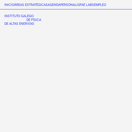
INICIO
ÁREAS ESTRATÉGICAS
AGENDA
PERSONAL
IGFAE LABS
EMPLEO
INSTITUTO GALEGO
DE FÍSICA
DE ALTAS ENERXÍAS