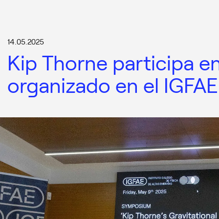
14.05.2025
Kip Thorne participa e
organizado en el IGFAE