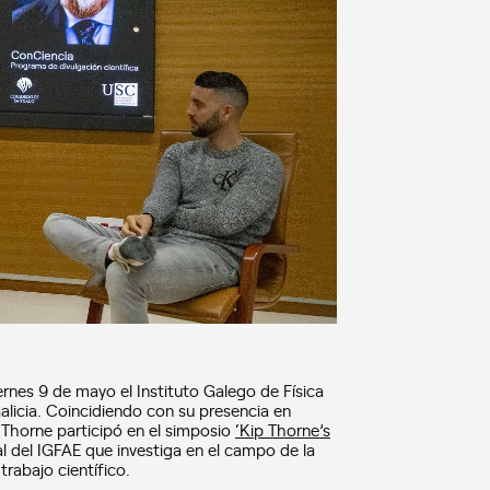
iernes 9 de mayo el Instituto Galego de Física
alicia. Coincidiendo con su presencia en
Thorne participó en el simposio
‘Kip Thorne’s
al del IGFAE que investiga en el campo de la
rabajo científico.