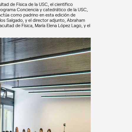
tad de Física de la USC, el científico
Programa Conciencia y catedrático de la USC,
e actúa como padrino en esta edición de
rlos Salgado, y el director adjunto, Abraham
acultad de Física, María Elena López Lago, y el