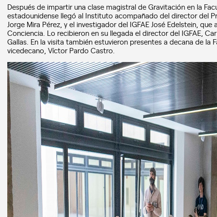
Después de impartir una clase magistral de Gravitación en la Facul
estadounidense llegó al Instituto acompañado del director del 
Jorge Mira Pérez, y el investigador del IGFAE José Edelstein, qu
Conciencia. Lo recibieron en su llegada el director del IGFAE, Ca
Gallas. En la visita también estuvieron presentes a decana de la F
vicedecano, Víctor Pardo Castro.