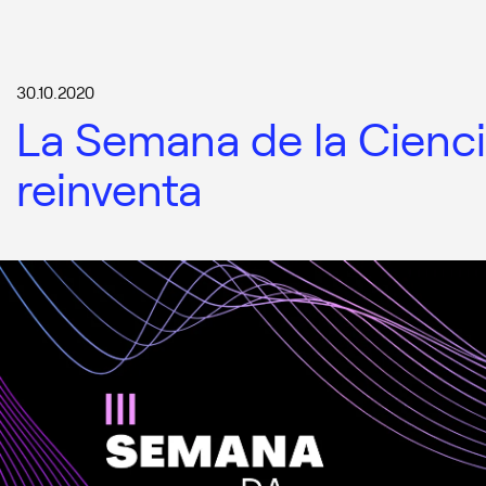
30.10.2020
La Semana de la Cienci
reinventa