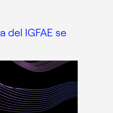
a del IGFAE se