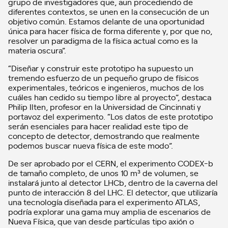
grupo de investigadores que, aun procediendo de
diferentes contextos, se unen en la consecución de un
objetivo común. Estamos delante de una oportunidad
única para hacer física de forma diferente y, por que no,
resolver un paradigma de la física actual como es la
materia oscura”.
“Diseñar y construir este prototipo ha supuesto un
tremendo esfuerzo de un pequeño grupo de físicos
experimentales, teóricos e ingenieros, muchos de los
cuáles han cedido su tiempo libre al proyecto”, destaca
Philip Ilten, profesor en la Universidad de Cincinnati y
portavoz del experimento. “Los datos de este prototipo
serán esenciales para hacer realidad este tipo de
concepto de detector, demostrando que realmente
podemos buscar nueva física de este modo”.
De ser aprobado por el CERN, el experimento CODEX-b
de tamaño completo, de unos 10 m³ de volumen, se
instalará junto al detector LHCb, dentro de la caverna del
punto de interacción 8 del LHC. El detector, que utilizaría
una tecnología diseñada para el experimento ATLAS,
podría explorar una gama muy amplia de escenarios de
Nueva Física, que van desde partículas tipo axión o