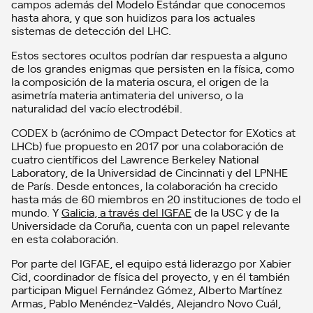
campos además del Modelo Estándar que conocemos
hasta ahora, y que son huidizos para los actuales
sistemas de detección del LHC.
Estos sectores ocultos podrían dar respuesta a alguno
de los grandes enigmas que persisten en la física, como
la composición de la materia oscura, el origen de la
asimetría materia antimateria del universo, o la
naturalidad del vacío electrodébil.
CODEX b (acrónimo de COmpact Detector for EXotics at
LHCb) fue propuesto en 2017 por una colaboración de
cuatro científicos del Lawrence Berkeley National
Laboratory, de la Universidad de Cincinnati y del LPNHE
de París. Desde entonces, la colaboración ha crecido
hasta más de 60 miembros en 20 instituciones de todo el
mundo. Y
Galicia, a través del IGFAE
de la USC y de la
Universidade da Coruña, cuenta con un papel relevante
en esta colaboración.
Por parte del IGFAE, el equipo está liderazgo por Xabier
Cid, coordinador de física del proyecto, y en él también
participan Miguel Fernández Gómez, Alberto Martínez
Armas, Pablo Menéndez-Valdés, Alejandro Novo Cuál,