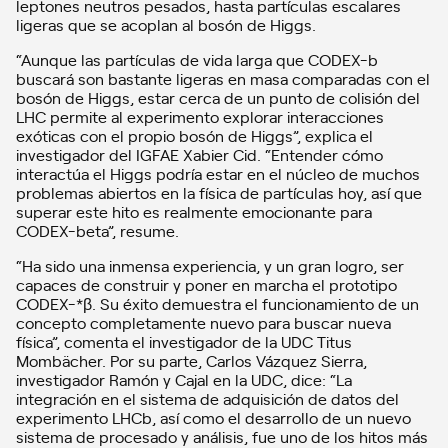
leptones neutros pesados, hasta partículas escalares
ligeras que se acoplan al bosón de Higgs.
“Aunque las partículas de vida larga que CODEX-b
buscará son bastante ligeras en masa comparadas con el
bosón de Higgs, estar cerca de un punto de colisión del
LHC permite al experimento explorar interacciones
exóticas con el propio bosón de Higgs”, explica el
investigador del IGFAE Xabier Cid. “Entender cómo
interactúa el Higgs podría estar en el núcleo de muchos
problemas abiertos en la física de partículas hoy, así que
superar este hito es realmente emocionante para
CODEX-beta”, resume.
“Ha sido una inmensa experiencia, y un gran logro, ser
capaces de construir y poner en marcha el prototipo
CODEX-*β. Su éxito demuestra el funcionamiento de un
concepto completamente nuevo para buscar nueva
física”, comenta el investigador de la UDC Titus
Mombächer. Por su parte, Carlos Vázquez Sierra,
investigador Ramón y Cajal en la UDC, dice: “La
integración en el sistema de adquisición de datos del
experimento LHCb, así como el desarrollo de un nuevo
sistema de procesado y análisis, fue uno de los hitos más