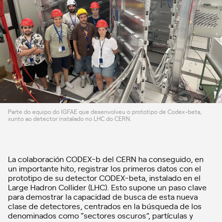
Parte do equipo do IGFAE que desenvolveu o prototipo de Codex-beta,
xunto ao detector instalado no LHC do CERN.
La colaboración CODEX-b del CERN ha conseguido, en
un importante hito, registrar los primeros datos con el
prototipo de su detector CODEX-beta, instalado en el
Large Hadron Collider (LHC). Esto supone un paso clave
para demostrar la capacidad de busca de esta nueva
clase de detectores, centrados en la búsqueda de los
denominados como “sectores oscuros”, partículas y