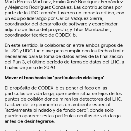
María Pereira Martínez, Emilio Xosé Rodríguez Fernández
y Alejandro Rodríguez González. Las contribuciones por
parte de la UDC también tuvieron un impacto crítico, con
un equipo liderazgo por Carlos Vázquez Sierra,
coordinador del desarrollo de software y coordinador
adjunto de física del proyecto; y Titus Mombächer,
coordinador técnico de CODEX-b.
En este sentido, la colaboración entre ambos grupos de
la USC y UDC fue clave para cumplir con las fechas límite
necesarias para la toma de datos antes de la finalización
del Run 3, el último período de toma de datos del LHC, a
finales de junio de 2026.
Mover el foco hacia las ‘partículas de vida larga’
El propósito de CODEX-b es poner el foco en las
partículas de vida larga, que suelen situarse lejos de los
puntos de colisión donde miran los detectores del LHC.
La clave del experimento es un ambiente especial
“activamente blindado y de fondo cero”, donde solo
pueden aparecer estas partículas ocultas de vida larga
antes de desintegrarse.