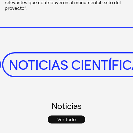
relevantes que contribuyeron al monumental éxito del
proyecto”.
S
NOTICIAS CIENTÍF
Noticias
Ver todo