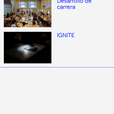
Desarrollo de
carrera
IGNITE