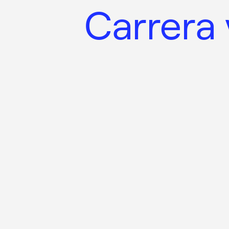
Carrera