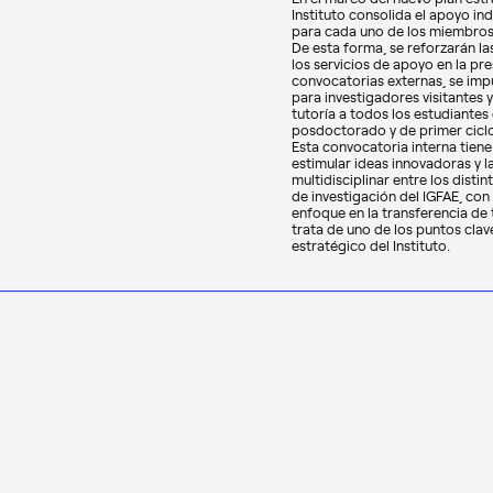
Instituto consolida el apoyo in
para cada uno de los miembros
De esta forma, se reforzarán la
los servicios de apoyo en la pr
convocatorias externas, se imp
para investigadores visitantes 
tutoría a todos los estudiante
posdoctorado y de primer ciclo
Esta convocatoria interna tiene
estimular ideas innovadoras y 
multidisciplinar entre los dist
de investigación del IGFAE, con
enfoque en la transferencia de 
trata de uno de los puntos clav
estratégico del Instituto.