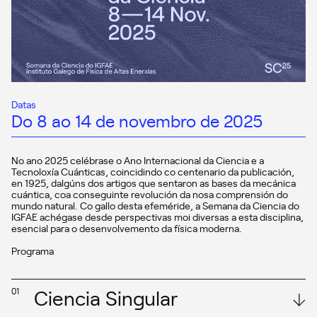
Datas
Do 8 ao 14 de novembro de 2025
No ano 2025 celébrase o Ano Internacional da Ciencia e a
Tecnoloxía Cuánticas, coincidindo co centenario da publicación,
en 1925, dalgúns dos artigos que sentaron as bases da mecánica
cuántica, coa conseguinte revolución da nosa comprensión do
mundo natural. Co gallo desta efeméride, a Semana da Ciencia do
IGFAE achégase desde perspectivas moi diversas a esta disciplina,
esencial para o desenvolvemento da física moderna.
Programa
Ciencia Singular
01