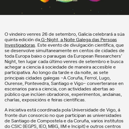
O vindeiro venres 26 de setembro, Galicia celebrará a súa
quinta edición da
G-Night, a Noite Galega das Persoas
Investigadoras
. Este evento de divulgación científica, que
se desenvolve simultaneamente en centos de cidades de
toda Europa baixo o paraugas da European Researchers’
Night, ten lugar cada último venres de setembro e busca
achegar a ciencia á sociedade de maneira accesible e
participativa. Ao longo da tarde e da noite, as sete
principais cidades galegas –A Coruña, Ferrol, Lugo,
Ourense, Pontevedra, Santiago e Vigo– converteranse en
escenarios para a ciencia, con actividades abertas ao
público que inclúen obradoiros, experimentos, andainas,
charlas, exposicións e feiras científicas.
A iniciativa está coordinada pola Universidade de Vigo, á
fronte dun consorcio no que participan as universidades
de Santiago de Compostela e da Coruña, varios institutos
do CSIC (IEGPS, IEO, MBG, IIM e Incipit) e outros centros