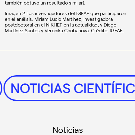
también obtuvo un resultado similar).
Imagen 2: los investigadores del IGFAE que participaron
en el análisis: Miriam Lucio Martínez, investigadora
postdoctoral en el NIKHEF en la actualidad, y Diego
Martínez Santos y Veronika Chobanova. Crédito: IGFAE.
AS
NOTICIAS CIENTÍ
Noticias