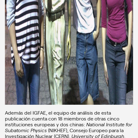
Además del IGFAE, el equipo de análisis de esta
publicación cuenta con 18 miembros de otras cinco
instituciones europeas y dos chinas:
National Institute for
Subatomic Physics
(NIKHEF), Consejo Europeo para la
Investigación Nuclear (CERN),
University of Edinburgh,