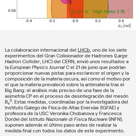
La colaboracion internacional del
LHCb
, uno de los siete
experimentos del Gran Colisionador de Hadrones (
Large
Hadron Collider
, LHC) del CERN, envió unos resultados a
la
European Physics Journal C
el 21 de junio que podrían
proporcionar nuevas pistas para esclarecer el origen y la
composición de la materia oscura, así como el motivo por
el que la materia prevaleció sobre la antimateria tras el
Big Bang: el análisis más preciso de una fase de la
asimetría CP en el proceso de desintegración del mesón
0
B
. Estas medidas, coordinadas por la investigadora del
s
Instituto Galego de Física de Altas Enerxías (IGFAE) y
profesora de la USC Veronika Chobanova y Francesca
Dordei del
Istituto Nazionale di Fisica Nucleare
(INFN),
suponen además el último paso antes de realizar la
medida final con todos los datos de este experimento.