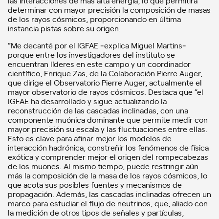
las interacciones de más alta energía, lo que permitirá
determinar con mayor precisión la composición de masas
de los rayos cósmicos, proporcionando en última
instancia pistas sobre su origen.
“Me decanté por el IGFAE ‒explica Miguel Martins‒
porque entre los investigadores del instituto se
encuentran líderes en este campo y un coordinador
científico, Enrique Zas, de la Colaboración Pierre Auger,
que dirige el Observatorio Pierre Auger, actualmente el
mayor observatorio de rayos cósmicos. Destaca que “el
IGFAE ha desarrollado y sigue actualizando la
reconstrucción de las cascadas inclinadas, con una
componente muónica dominante que permite medir con
mayor precisión su escala y las fluctuaciones entre ellas.
Esto es clave para afinar mejor los modelos de
interacción hadrónica, constreñir los fenómenos de física
exótica y comprender mejor el origen del rompecabezas
de los muones. Al mismo tiempo, puede restringir aún
más la composición de la masa de los rayos cósmicos, lo
que acota sus posibles fuentes y mecanismos de
propagación. Además, las cascadas inclinadas ofrecen un
marco para estudiar el flujo de neutrinos, que, aliado con
la medición de otros tipos de señales y partículas,