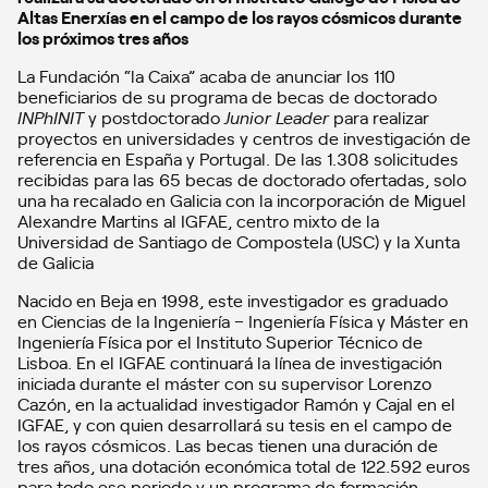
Altas Enerxías en el campo de los rayos cósmicos durante
los próximos tres años
La Fundación “la Caixa” acaba de anunciar los 110
beneficiarios de su programa de becas de doctorado
INPhINIT
y postdoctorado
Junior Leader
para realizar
proyectos en universidades y centros de investigación de
referencia en España y Portugal. De las 1.308 solicitudes
recibidas para las 65 becas de doctorado ofertadas, solo
una ha recalado en Galicia con la incorporación de Miguel
Alexandre Martins al IGFAE, centro mixto de la
Universidad de Santiago de Compostela (USC) y la Xunta
de Galicia
Nacido en Beja en 1998, este investigador es graduado
en Ciencias de la Ingeniería – Ingeniería Física y Máster en
Ingeniería Física por el Instituto Superior Técnico de
Lisboa. En el IGFAE continuará la línea de investigación
iniciada durante el máster con su supervisor Lorenzo
Cazón, en la actualidad investigador Ramón y Cajal en el
IGFAE, y con quien desarrollará su tesis en el campo de
los rayos cósmicos. Las becas tienen una duración de
tres años, una dotación económica total de 122.592 euros
para todo ese periodo y un programa de formación