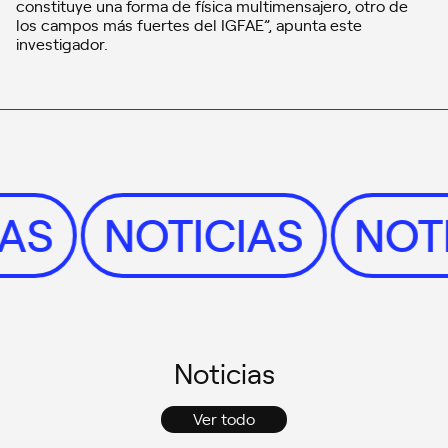
constituye una forma de física multimensajero, otro de
los campos más fuertes del IGFAE”, apunta este
investigador.
CIAS
NOTICIAS
NO
Noticias
Ver todo