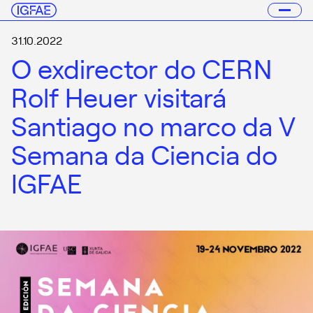
31.10.2022
O exdirector do CERN
Rolf Heuer visitará
Santiago no marco da V
Semana da Ciencia do
IGFAE