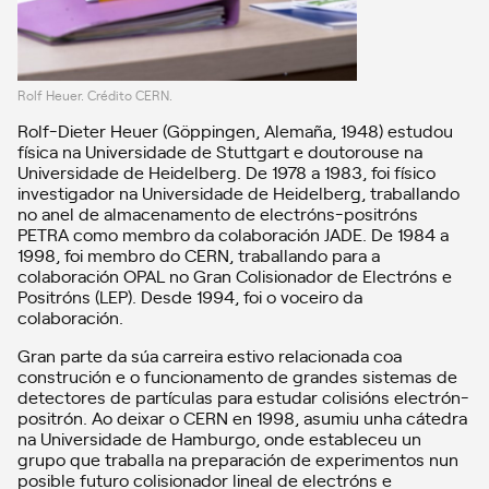
Rolf Heuer. Crédito CERN.
Rolf-Dieter Heuer (Göppingen, Alemaña, 1948) estudou
física na Universidade de Stuttgart e doutorouse na
Universidade de Heidelberg. De 1978 a 1983, foi físico
investigador na Universidade de Heidelberg, traballando
no anel de almacenamento de electróns-positróns
PETRA como membro da colaboración JADE. De 1984 a
1998, foi membro do CERN, traballando para a
colaboración OPAL no Gran Colisionador de Electróns e
Positróns (LEP). Desde 1994, foi o voceiro da
colaboración.
Gran parte da súa carreira estivo relacionada coa
construción e o funcionamento de grandes sistemas de
detectores de partículas para estudar colisións electrón-
positrón. Ao deixar o CERN en 1998, asumiu unha cátedra
na Universidade de Hamburgo, onde estableceu un
grupo que traballa na preparación de experimentos nun
posible futuro colisionador lineal de electróns e