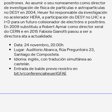
positrones. Ao asumir o seu nomeamento como director
de investigación de física de partículas e astropartículas
no DESY en 2004, Heuer foi responsable da investigación
no acelerador HERA, a participación do DESY no LHC e a
I+D para un futuro colisionador de electróns e positróns.
En 2009 substituíu a Robert Aymar como director xeral
do CERN e en 2015 Fabiola Gianotti pasou a ser a
directora ata a actualidade.
Data: 24 novembro, 20:00h
Lugar: Auditorio Abanca, Rúa Preguntoiro 23,
Santiago de Compostela.
Idioma: inglés, con tradución simultánea ao
castelán.
Entrada de balde previo rexistro en
bit.ly/conferenciaheuerIGFAE