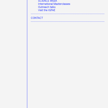
SCIENCE WEEK
International Masterclasses
Outreach talks
Visit the IGFAE
CONTACT