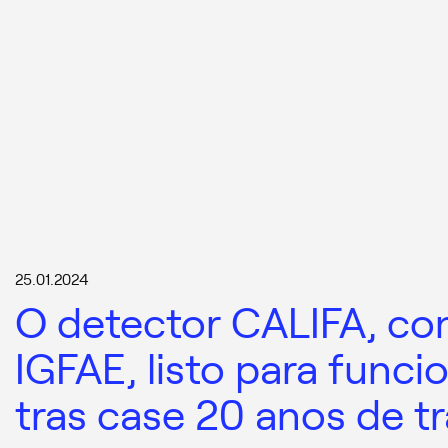
25.01.2024
O detector CALIFA, co
IGFAE, listo para func
tras case 20 anos de tr