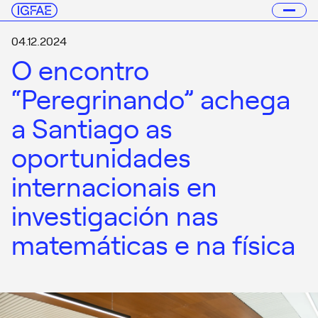
04.12.2024
O encontro
“Peregrinando” achega
a Santiago as
oportunidades
internacionais en
investigación nas
matemáticas e na física