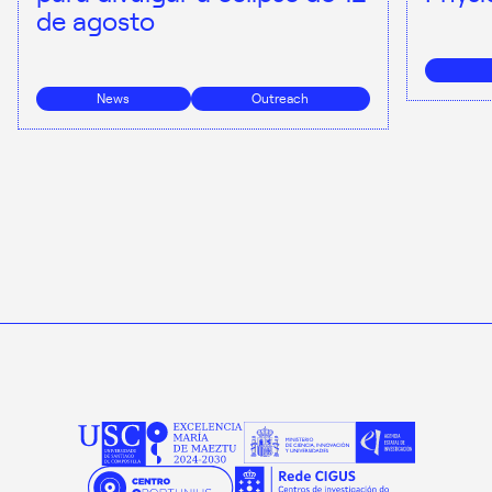
de agosto
News
Outreach