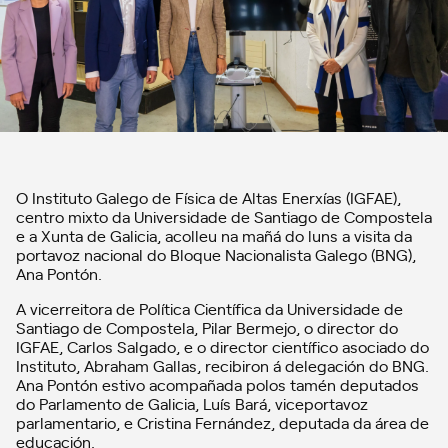
O Instituto Galego de Física de Altas Enerxías (IGFAE),
centro mixto da Universidade de Santiago de Compostela
e a Xunta de Galicia, acolleu na mañá do luns a visita da
portavoz nacional do Bloque Nacionalista Galego (BNG),
Ana Pontón.
A vicerreitora de Política Científica da Universidade de
Santiago de Compostela, Pilar Bermejo, o director do
IGFAE, Carlos Salgado, e o director científico asociado do
Instituto, Abraham Gallas, recibiron á delegación do BNG.
Ana Pontón estivo acompañada polos tamén deputados
do Parlamento de Galicia, Luís Bará, viceportavoz
parlamentario, e Cristina Fernández, deputada da área de
educación.