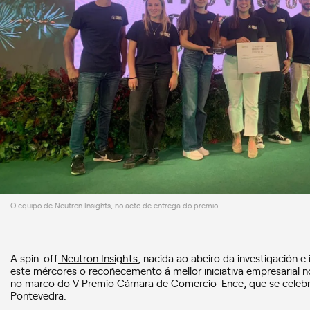
O equipo de Neutron Insights, no acto de entrega do premio.
A spin-off
Neutron Insights
, nacida ao abeiro da investigación e
este mércores o recoñecemento á mellor iniciativa empresarial n
no marco do V Premio Cámara de Comercio-Ence, que se celebro
Pontevedra.