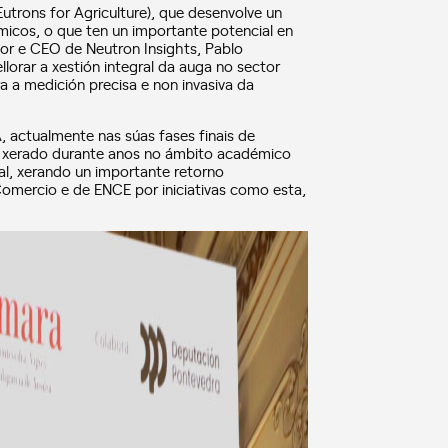
trons for Agriculture), que desenvolve un
icos, o que ten un importante potencial en
dor e CEO de Neutron Insights, Pablo
lorar a xestión integral da auga no sector
a a medición precisa e non invasiva da
 actualmente nas súas fases finais de
 xerado durante anos no ámbito académico
ial, xerando un importante retorno
omercio e de ENCE por iniciativas como esta,