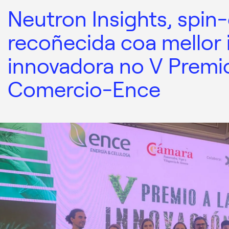
Neutron Insights, spin
recoñecida coa mellor i
innovadora no V Prem
Comercio-Ence