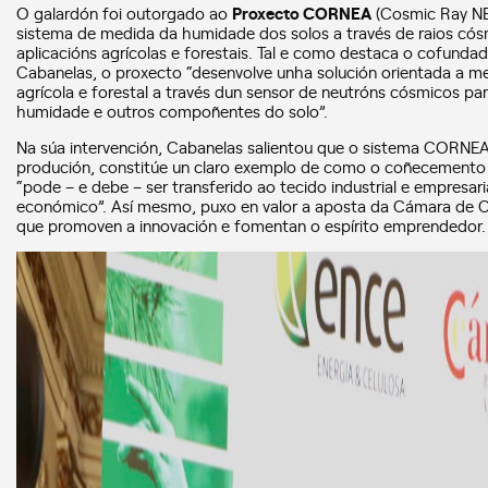
O galardón foi outorgado ao
Proxecto CORNEA
(Cosmic Ray NEu
sistema de medida da humidade dos solos a través de raios cósm
aplicacións agrícolas e forestais. Tal e como destaca o cofunda
Cabanelas, o proxecto “desenvolve unha solución orientada a mel
agrícola e forestal a través dun sensor de neutróns cósmicos par
humidade e outros compoñentes do solo”.
Na súa intervención, Cabanelas salientou que o sistema CORNEA,
produción, constitúe un claro exemplo de como o coñecemento
“pode – e debe – ser transferido ao tecido industrial e empresar
económico”. Así mesmo, puxo en valor a aposta da Cámara de C
que promoven a innovación e fomentan o espírito emprendedor.