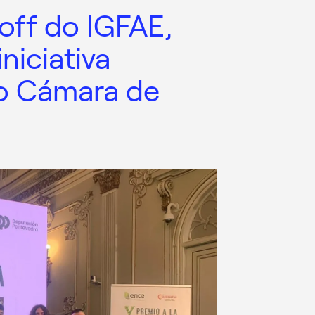
-off do IGFAE,
niciativa
io Cámara de