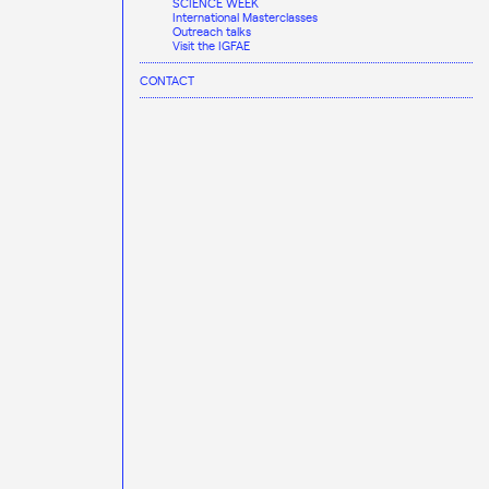
SCIENCE WEEK
International Masterclasses
Outreach talks
Visit the IGFAE
CONTACT