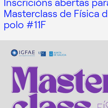
Inscricións abertas par
Masterclass de Física d
polo #11F