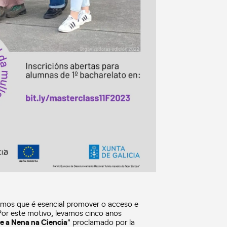
eemos que é esencial promover o acceso e
 Por este motivo, levamos cinco anos
 e a Nena na Ciencia
” proclamado por la