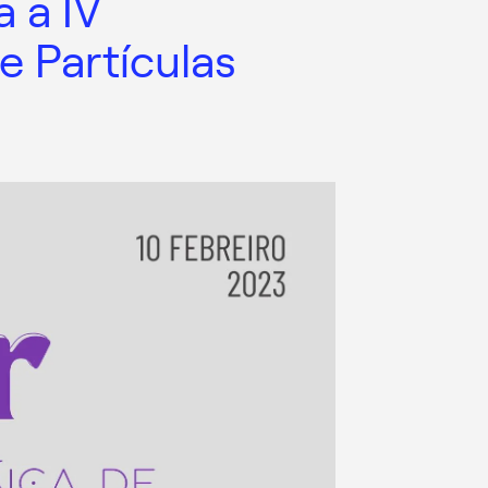
a a IV
e Partículas