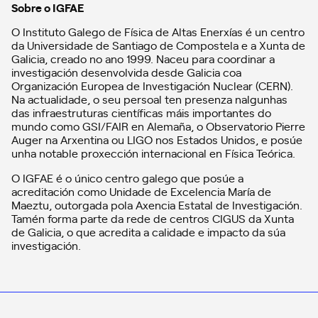
Sobre o IGFAE
O Instituto Galego de Física de Altas Enerxías é un centro
da Universidade de Santiago de Compostela e a Xunta de
Galicia, creado no ano 1999. Naceu para coordinar a
investigación desenvolvida desde Galicia coa
Organización Europea de Investigación Nuclear (CERN).
Na actualidade, o seu persoal ten presenza nalgunhas
das infraestruturas científicas máis importantes do
mundo como GSI/FAIR en Alemaña, o Observatorio Pierre
Auger na Arxentina ou LIGO nos Estados Unidos, e posúe
unha notable proxección internacional en Física Teórica.
O IGFAE é o único centro galego que posúe a
acreditación como Unidade de Excelencia María de
Maeztu, outorgada pola Axencia Estatal de Investigación.
Tamén forma parte da rede de centros CIGUS da Xunta
de Galicia, o que acredita a calidade e impacto da súa
investigación.