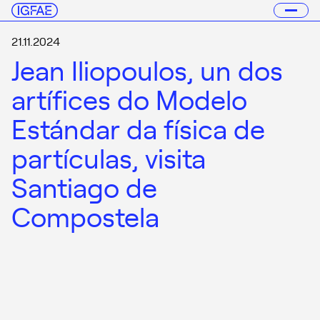
21.11.2024
Jean Iliopoulos, un dos
artífices do Modelo
Estándar da física de
partículas, visita
Santiago de
Compostela