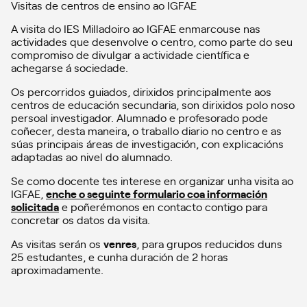
Visitas de centros de ensino ao IGFAE
A visita do IES Milladoiro ao IGFAE enmarcouse nas
actividades que desenvolve o centro, como parte do seu
compromiso de divulgar a actividade científica e
achegarse á sociedade.
Os percorridos guiados, dirixidos principalmente aos
centros de educación secundaria, son dirixidos polo noso
persoal investigador. Alumnado e profesorado pode
coñecer, desta maneira, o traballo diario no centro e as
súas principais áreas de investigación, con explicacións
adaptadas ao nivel do alumnado.
Se como docente tes interese en organizar unha visita ao
IGFAE,
enche o seguinte formulario coa información
solicitada
e poñerémonos en contacto contigo para
concretar os datos da visita.
As visitas serán os
venres
, para grupos reducidos duns
25 estudantes, e cunha duración de 2 horas
aproximadamente.