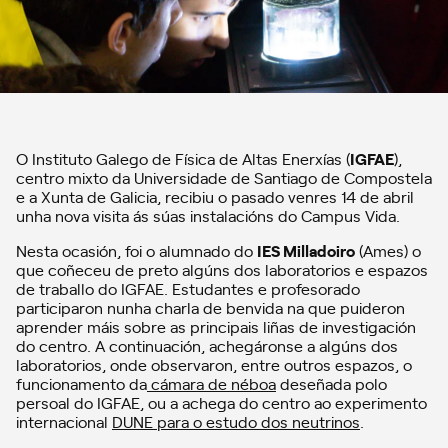
O Instituto Galego de Física de Altas Enerxías (
IGFAE
),
centro mixto da Universidade de Santiago de Compostela
e a Xunta de Galicia, recibiu o pasado venres 14 de abril
unha nova visita ás súas instalacións do Campus Vida.
Nesta ocasión, foi o alumnado do
IES Milladoiro
(Ames) o
que coñeceu de preto algúns dos laboratorios e espazos
de traballo do IGFAE. Estudantes e profesorado
participaron nunha charla de benvida na que puideron
aprender máis sobre as principais liñas de investigación
do centro. A continuación, achegáronse a algúns dos
laboratorios, onde observaron, entre outros espazos, o
funcionamento da
cámara de néboa
deseñada polo
persoal do IGFAE, ou a achega do centro ao experimento
internacional
DUNE para o estudo dos neutrinos
.