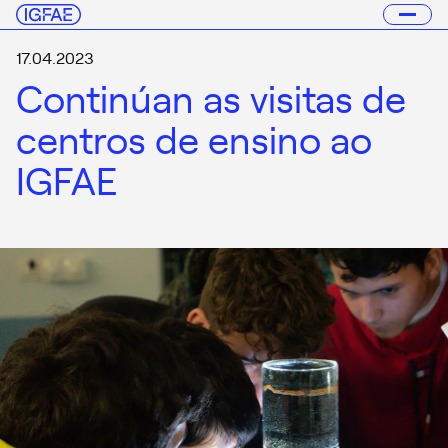
17.04.2023
Continúan as visitas de
centros de ensino ao
IGFAE