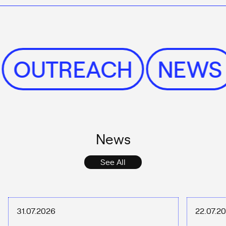
OUTREACH
NEW
News
See All
31.07.2026
22.07.2