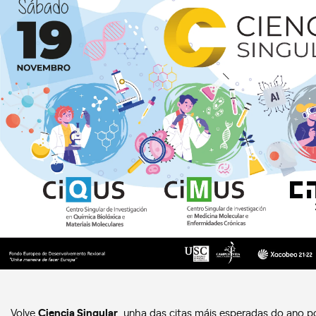
Volve
Ciencia Singular
, unha das citas máis esperadas do ano 