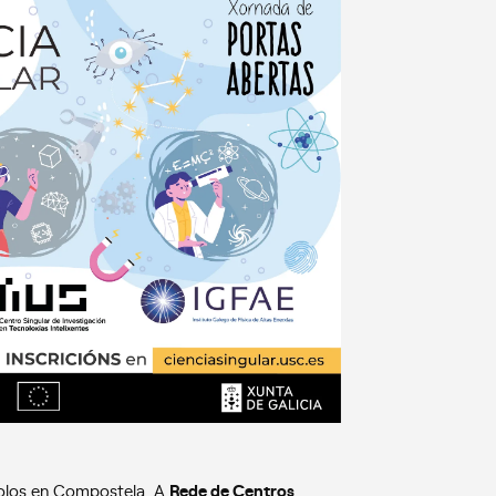
polos en Compostela. A
Rede de Centros