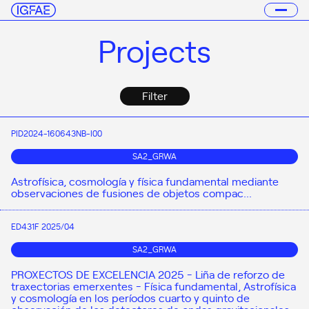
Projects
Filter
PID2024-160643NB-I00
SA2_GRWA
Astrofísica, cosmología y física fundamental mediante
observaciones de fusiones de objetos compac...
ED431F 2025/04
SA2_GRWA
PROXECTOS DE EXCELENCIA 2025 - Liña de reforzo de
traxectorias emerxentes - Física fundamental, Astrofísica
y cosmología en los períodos cuarto y quinto de
observación de los detectores de ondas gravitacionales