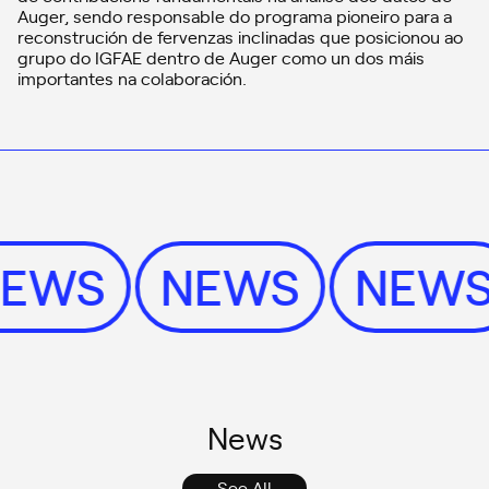
Auger, sendo responsable do programa pioneiro para a
reconstrución de fervenzas inclinadas que posicionou ao
grupo do IGFAE dentro de Auger como un dos máis
importantes na colaboración.
NEWS
NEWS
NEW
News
See All