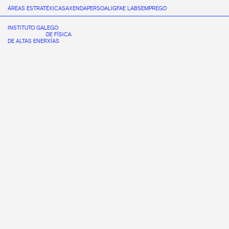
ÁREAS ESTRATÉXICAS
AXENDA
PERSOAL
IGFAE LABS
EMPREGO
INSTITUTO GALEGO
DE FÍSICA
DE ALTAS ENERXÍAS