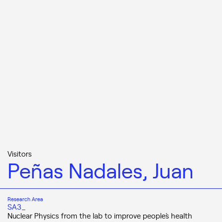
Visitors
Peñas Nadales, Juan
Research Area
SA3_
Nuclear Physics from the lab to improve people´s health