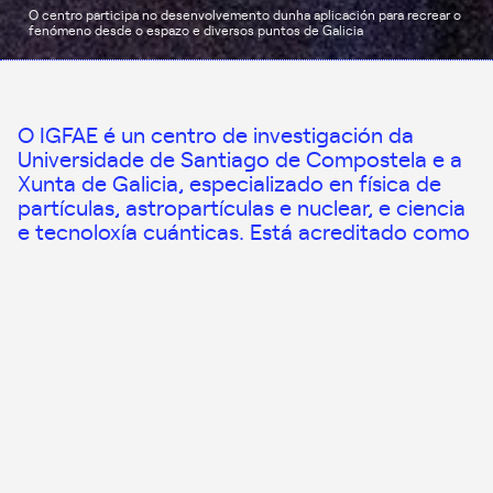
O centro participa no desenvolvemento dunha aplicación para recrear o
fenómeno desde o espazo e diversos puntos de Galicia
O IGFAE é un centro de investigación da
Universidade de Santiago de Compostela e a
Xunta de Galicia, especializado en física de
partículas, astropartículas e nuclear, e ciencia
e tecnoloxía cuánticas. Está acreditado como
Unidade de Excelencia María de Maeztu e
forma parte da Rede de centros CIGUS